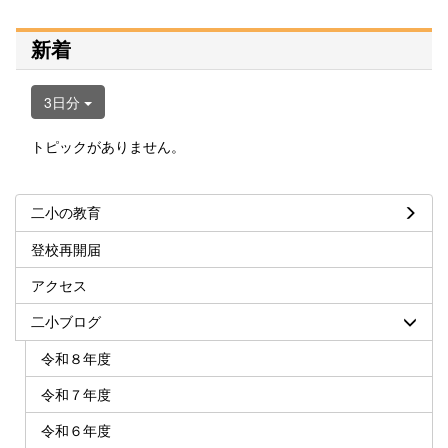
新着
3日分
トピックがありません。
二小の教育
登校再開届
アクセス
二小ブログ
令和８年度
令和７年度
令和６年度