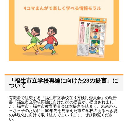
「福生市立学校再編に向けた23の提言」に
ついて
有識者で組織する「福生市立学校在り方検討委員会」の報告
書「福生市立学校再編に向けた23の提言が」提出されまし
た。福生市・福生市教育委員会は本提言を踏まえ、未来のふ
っさっ子のために、50年先を見据えた市立学校のあるべき姿
の具現化に向けて取り組んでまいります。ぜひ御覧くださ
い。