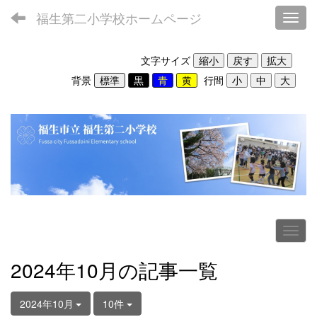
福生第二小学校ホームページ
Toggl
文字サイズ
背景
行間
2024年10月の記事一覧
2024年10月
10件