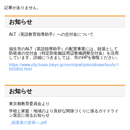
記事がありません。
お知らせ
ALT（英語教育指導助手）への交付金について
福生市のALT（英語指導助手）の配置事業には、財源として
防衛省の交付金（特定防衛施設周辺整備調整交付金）を活用
しています。詳細につきましては、市のHPを御覧ください。
https://www.city.fussa.tokyo.jp/municipal/yokotabase/koufu/1
003952.html
お知らせ
東京都教育委員会より
学校と家庭・地域のより良好な関係づくりに係るガイドライ
ン策定に係るお知らせ
_保護者の皆様へ.pdf