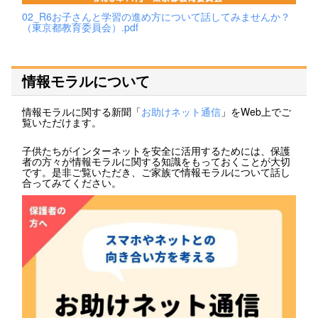
02_R6お子さんと学習の進め方について話してみませんか？
（東京都教育委員会）.pdf
情報モラルについて
情報モラルに関する新聞「
お助けネット通信
」をWeb上でご
覧いただけます。
子供たちがインターネットを安全に活用するためには、保護
者の方々が情報モラルに関する知識をもっておくことが大切
です。是非ご覧いただき、ご家族で情報モラルについて話し
合ってみてください。