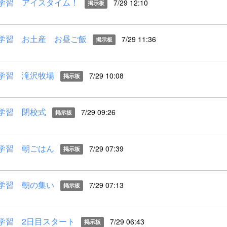
学習 アイスタイム！
7/29 12:10
掲示板
学習 お土産 お昼ご飯
7/29 11:36
掲示板
学習 滝沢牧場
7/29 10:08
掲示板
学習 閉校式
7/29 09:26
掲示板
学習 朝ごはん
7/29 07:39
掲示板
学習 朝の集い
7/29 07:13
掲示板
学習 2日目スタート
7/29 06:43
掲示板