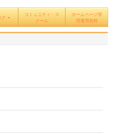
コミュニティ・ス
ホームページ管
ログ
クール
理運用規程