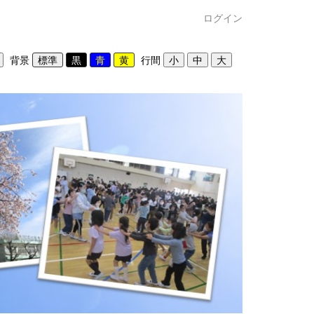
ログイン
背景
行間