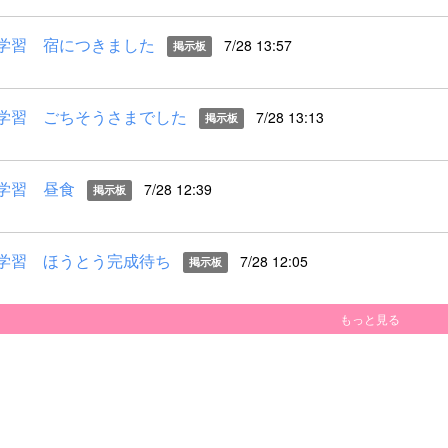
学習 宿につきました
7/28 13:57
掲示板
学習 ごちそうさまでした
7/28 13:13
掲示板
学習 昼食
7/28 12:39
掲示板
学習 ほうとう完成待ち
7/28 12:05
掲示板
もっと見る