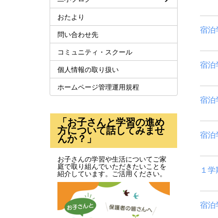
おたより
宿泊
問い合わせ先
コミュニティ・スクール
宿泊
個人情報の取り扱い
ホームページ管理運用規程
宿泊
「お子さんと学習の進め
方について話してみませ
宿泊
んか？」
お子さんの学習や生活についてご家
庭で取り組んでいただきたいことを
１学
紹介しています。ご活用ください。
宿泊