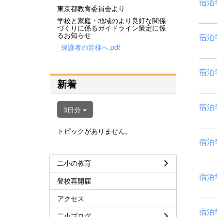
宿泊
東京都教育委員会より
学校と家庭・地域のより良好な関係
づくりに係るガイドライン策定に係
るお知らせ
宿泊
_保護者の皆様へ.pdf
宿泊
新着
宿泊
3日分
トピックがありません。
宿泊
二小の教育
宿泊
登校再開届
アクセス
宿泊
二小ブログ