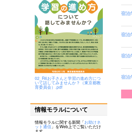
宿泊
宿泊
宿泊
宿泊
02_R6お子さんと学習の進め方につ
いて話してみませんか？（東京都教
育委員会）.pdf
情報モラルについて
情報モラルに関する新聞「
お助けネ
ット通信
」をWeb上でご覧いただけ
ます。