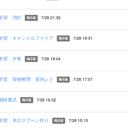
学習 消灯
7/28 21:30
掲示板
学習 キャンドルファイア
7/28 19:31
掲示板
学習 夕食
7/28 18:04
掲示板
学習 荷物整理 室内レク
7/28 17:07
掲示板
期終業式
7/28 16:32
掲示板
学習 木のスプーン作り
7/28 15:15
掲示板