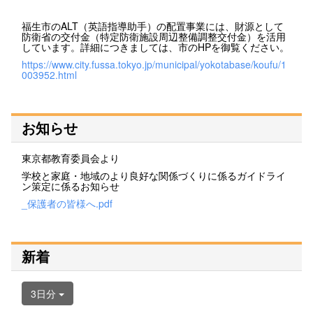
福生市のALT（英語指導助手）の配置事業には、財源として
防衛省の交付金（特定防衛施設周辺整備調整交付金）を活用
しています。詳細につきましては、市のHPを御覧ください。
https://www.city.fussa.tokyo.jp/municipal/yokotabase/koufu/1
003952.html
お知らせ
東京都教育委員会より
学校と家庭・地域のより良好な関係づくりに係るガイドライ
ン策定に係るお知らせ
_保護者の皆様へ.pdf
新着
3日分