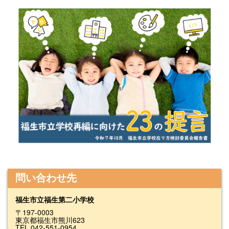
問い合わせ先
福生市立福生第二小学校
〒197-0003
東京都福生市熊川623
TEL.042-551-0954