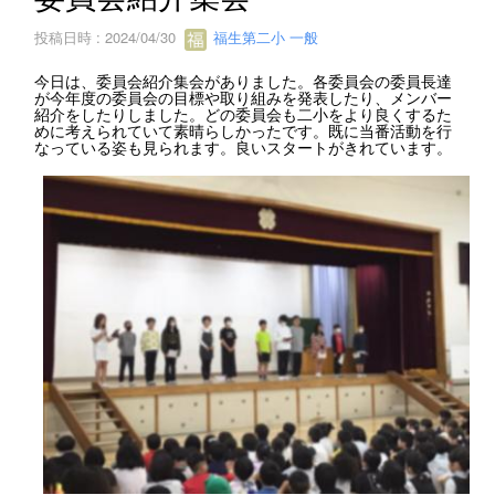
投稿日時 : 2024/04/30
福生第二小 一般
今日は、委員会紹介集会がありました。各委員会の委員長達
が今年度の委員会の目標や取り組みを発表したり、メンバー
紹介をしたりしました。どの委員会も二小をより良くするた
めに考えられていて素晴らしかったです。既に当番活動を行
なっている姿も見られます。良いスタートがきれています。