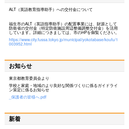
ALT（英語教育指導助手）への交付金について
福生市のALT（英語指導助手）の配置事業には、財源として
防衛省の交付金（特定防衛施設周辺整備調整交付金）を活用
しています。詳細につきましては、市のHPを御覧ください。
https://www.city.fussa.tokyo.jp/municipal/yokotabase/koufu/1
003952.html
お知らせ
東京都教育委員会より
学校と家庭・地域のより良好な関係づくりに係るガイドライ
ン策定に係るお知らせ
_保護者の皆様へ.pdf
新着