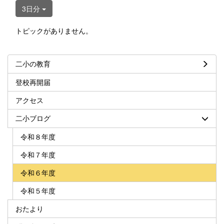
3日分
トピックがありません。
二小の教育
登校再開届
アクセス
二小ブログ
令和８年度
令和７年度
令和６年度
令和５年度
おたより