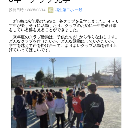
投稿日時 : 2025/02/14
福生第二小 一般
3年生は来年度のために、各クラブを見学しました。４～６
年生が楽しそうに活動したり、クラブのために一生懸命仕事
をしている姿を見ることができました。
来年度のクラブ活動は、子供たちが1から作りなおします。
どんなクラブを作りたいか、どんな活動にしていきたいか、
学年を越えて声を掛け合って、よりよいクラブ活動を作り上
げていってほしいです。