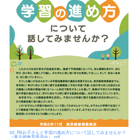
02_R6お子さんと学習の進め方について話してみませんか？
（東京都教育委員会）.pdf