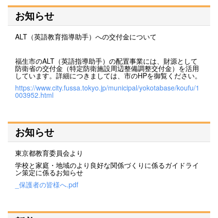
お知らせ
ALT（英語教育指導助手）への交付金について
福生市のALT（英語指導助手）の配置事業には、財源として
防衛省の交付金（特定防衛施設周辺整備調整交付金）を活用
しています。詳細につきましては、市のHPを御覧ください。
https://www.city.fussa.tokyo.jp/municipal/yokotabase/koufu/1
003952.html
お知らせ
東京都教育委員会より
学校と家庭・地域のより良好な関係づくりに係るガイドライ
ン策定に係るお知らせ
_保護者の皆様へ.pdf