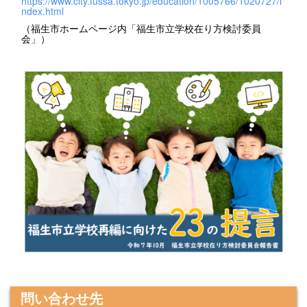
https://www.city.fussa.tokyo.jp/education/1005766/1020727/i
ndex.html
（福生市ホームページ内「福生市立学校在り方検討委員
会」）
問い合わせ先