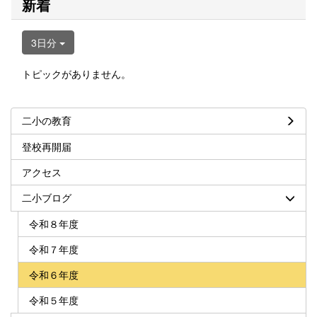
新着
3日分
トピックがありません。
二小の教育
登校再開届
アクセス
二小ブログ
令和８年度
令和７年度
令和６年度
令和５年度