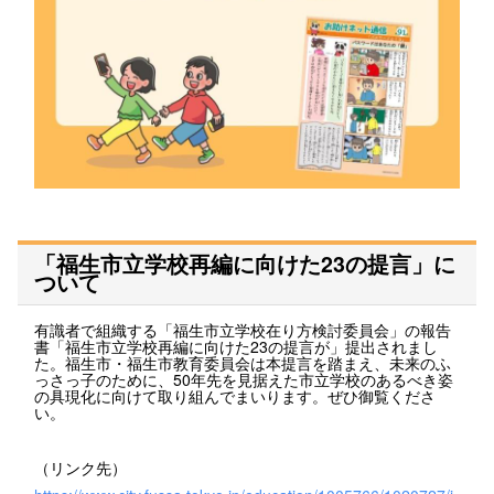
「福生市立学校再編に向けた23の提言」に
ついて
有識者で組織する「福生市立学校在り方検討委員会」の報告
書「福生市立学校再編に向けた23の提言が」提出されまし
た。福生市・福生市教育委員会は本提言を踏まえ、未来のふ
っさっ子のために、50年先を見据えた市立学校のあるべき姿
の具現化に向けて取り組んでまいります。ぜひ御覧くださ
い。
（リンク先）