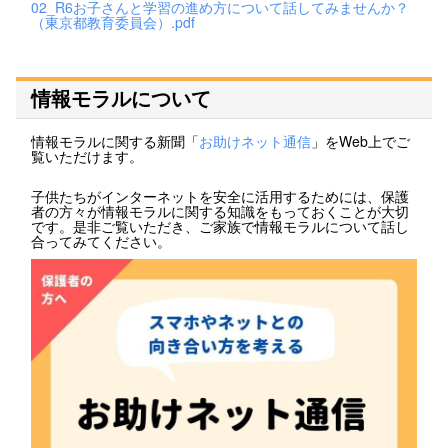
02_R6お子さんと学習の進め方について話してみませんか？
（東京都教育委員会）.pdf
情報モラルについて
情報モラルに関する新聞「
お助けネット通信
」をWeb上でご
覧いただけます。
子供たちがインターネットを安全に活用するためには、保護
者の方々が情報モラルに関する知識をもっておくことが大切
です。是非ご覧いただき、ご家族で情報モラルについて話し
合ってみてください。