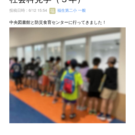
投稿日時 : 6/12 15:54
福生第二小 一般
中央図書館と防災食育センターに行ってきました！