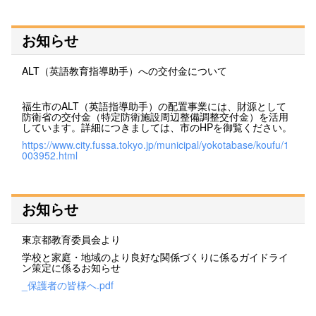
お知らせ
ALT（英語教育指導助手）への交付金について
福生市のALT（英語指導助手）の配置事業には、財源として
防衛省の交付金（特定防衛施設周辺整備調整交付金）を活用
しています。詳細につきましては、市のHPを御覧ください。
https://www.city.fussa.tokyo.jp/municipal/yokotabase/koufu/1
003952.html
お知らせ
東京都教育委員会より
学校と家庭・地域のより良好な関係づくりに係るガイドライ
ン策定に係るお知らせ
_保護者の皆様へ.pdf