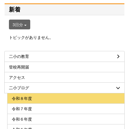
新着
3日分
トピックがありません。
二小の教育
登校再開届
アクセス
二小ブログ
令和８年度
令和７年度
令和６年度