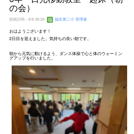
の会）
投稿日時 : 6/8 06:20
福生第二小 管理者
おはようございます！
2日目を迎えました。気持ちの良い朝です。
朝から元気に動けるよう、ダンス体操で心と体のウォーミン
グアップを行いました。