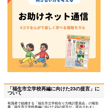
「福生市立学校再編に向けた23の提言」に
ついて
有識者で組織する「福生市立学校在り方検討委員会」の報告
書「福生市立学校再編に向けた23の提言が」提出されまし