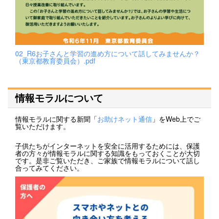
02_R6お子さんと学習の進め方について話してみませんか？
（東京都教育委員会）.pdf
情報モラルについて
情報モラルに関する新聞「
お助けネット通信
」をWeb上でご
覧いただけます。
子供たちがインターネットを安全に活用するためには、保護
者の方々が情報モラルに関する知識をもっておくことが大切
です。是非ご覧いただき、ご家族で情報モラルについて話し
合ってみてください。