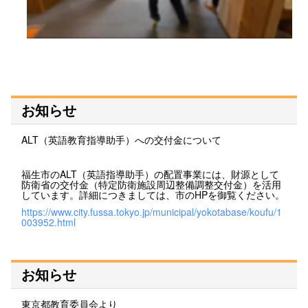
お知らせ
ALT（英語教育指導助手）への交付金について
福生市のALT（英語指導助手）の配置事業には、財源として
防衛省の交付金（特定防衛施設周辺整備調整交付金）を活用
しています。詳細につきましては、市のHPを御覧ください。
https://www.city.fussa.tokyo.jp/municipal/yokotabase/koufu/1
003952.html
お知らせ
東京都教育委員会より