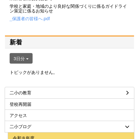
学校と家庭・地域のより良好な関係づくりに係るガイドライ
ン策定に係るお知らせ
_保護者の皆様へ.pdf
新着
3日分
トピックがありません。
二小の教育
登校再開届
アクセス
二小ブログ
令和８年度