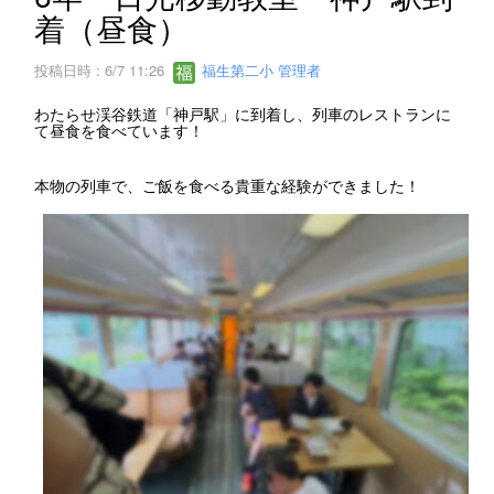
着（昼食）
投稿日時 : 6/7 11:26
福生第二小 管理者
わたらせ渓谷鉄道「神戸駅」に到着し、列車のレストランに
て昼食を食べています！
本物の列車で、ご飯を食べる貴重な経験ができました！