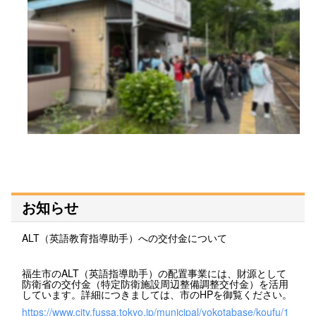
お知らせ
ALT（英語教育指導助手）への交付金について
福生市のALT（英語指導助手）の配置事業には、財源として
防衛省の交付金（特定防衛施設周辺整備調整交付金）を活用
しています。詳細につきましては、市のHPを御覧ください。
https://www.city.fussa.tokyo.jp/municipal/yokotabase/koufu/1