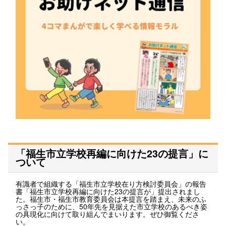
「福生市立学校再編に向けた23の提言」に
ついて
有識者で組織する「福生市立学校在り方検討委員会」の報告
書「福生市立学校再編に向けた23の提言が」提出されまし
た。福生市・福生市教育委員会は本提言を踏まえ、未来のふ
っさっ子のために、50年先を見据えた市立学校のあるべき姿
の具現化に向けて取り組んでまいります。ぜひ御覧くださ
い。