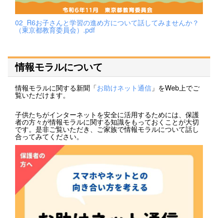
02_R6お子さんと学習の進め方について話してみませんか？
（東京都教育委員会）.pdf
情報モラルについて
情報モラルに関する新聞「
お助けネット通信
」をWeb上でご
覧いただけます。
子供たちがインターネットを安全に活用するためには、保護
者の方々が情報モラルに関する知識をもっておくことが大切
です。是非ご覧いただき、ご家族で情報モラルについて話し
合ってみてください。