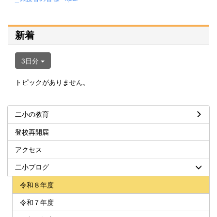
新着
3日分
トピックがありません。
二小の教育
登校再開届
アクセス
二小ブログ
令和８年度
令和７年度