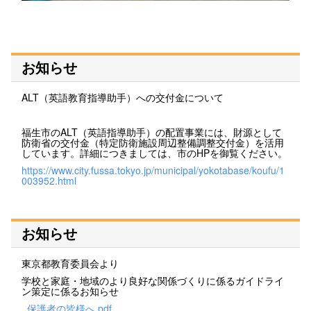
お知らせ
ALT（英語教育指導助手）への交付金について
福生市のALT（英語指導助手）の配置事業には、財源として
防衛省の交付金（特定防衛施設周辺整備調整交付金）を活用
しています。詳細につきましては、市のHPを御覧ください。
https://www.city.fussa.tokyo.jp/municipal/yokotabase/koufu/1
003952.html
お知らせ
東京都教育委員会より
学校と家庭・地域のより良好な関係づくりに係るガイドライ
ン策定に係るお知らせ
_保護者の皆様へ.pdf