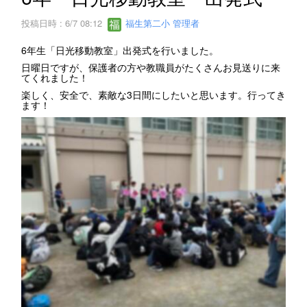
投稿日時 : 6/7 08:12
福生第二小 管理者
6年生「日光移動教室」出発式を行いました。
日曜日ですが、保護者の方や教職員がたくさんお見送りに来
てくれました！
楽しく、安全で、素敵な3日間にしたいと思います。行ってき
ます！