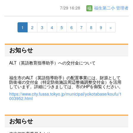
7/29 16:28
福生第二小 管理者
1
2
3
4
5
6
7
8
9
»
お知らせ
ALT（英語教育指導助手）への交付金について
福生市のALT（英語指導助手）の配置事業には、財源として
防衛省の交付金（特定防衛施設周辺整備調整交付金）を活用
しています。詳細につきましては、市のHPを御覧ください。
https://www.city.fussa.tokyo.jp/municipal/yokotabase/koufu/1
003952.html
お知らせ