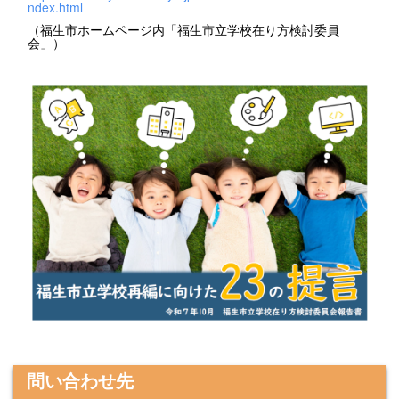
ndex.html
（福生市ホームページ内「福生市立学校在り方検討委員
会」）
問い合わせ先