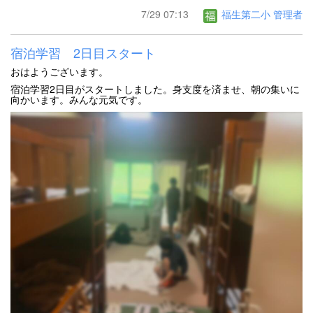
7/29 07:13
福生第二小 管理者
宿泊学習 2日目スタート
おはようございます。
宿泊学習2日目がスタートしました。身支度を済ませ、朝の集いに
向かいます。みんな元気です。