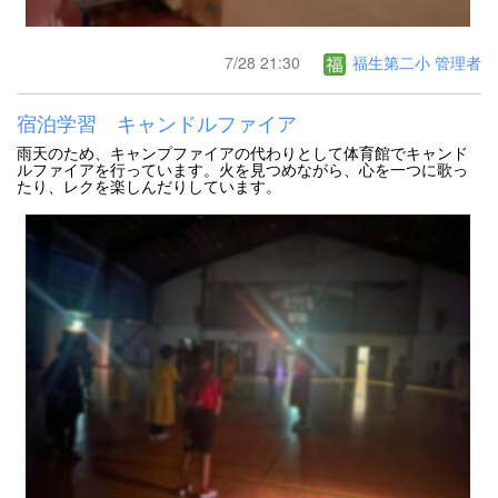
7/28 21:30
福生第二小 管理者
宿泊学習 キャンドルファイア
雨天のため、キャンプファイアの代わりとして体育館でキャンド
ルファイアを行っています。火を見つめながら、心を一つに歌っ
たり、レクを楽しんだりしています。