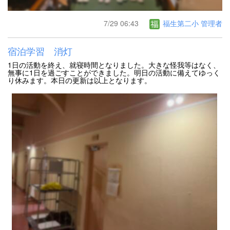
7/29 06:43
福生第二小 管理者
宿泊学習 消灯
1日の活動を終え、就寝時間となりました。大きな怪我等はなく、
無事に1日を過ごすことができました。明日の活動に備えてゆっく
り休みます。本日の更新は以上となります。