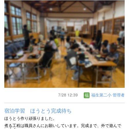
7/28 12:39
福生第二小 管理者
宿泊学習 ほうとう完成待ち
ほうとう作り頑張りました。
煮る工程は職員さんにお願いしています。完成まで、外で遊んで