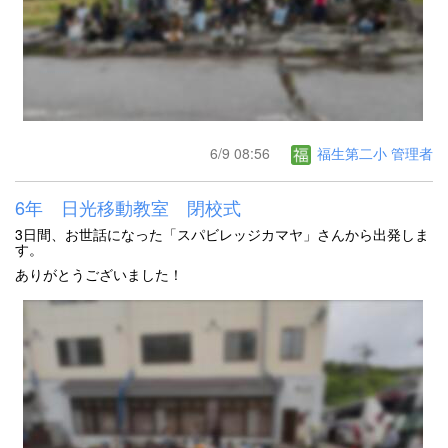
6/9 08:56
福生第二小 管理者
6年 日光移動教室 閉校式
3日間、お世話になった「スパビレッジカマヤ」さんから出発しま
す。
ありがとうございました！