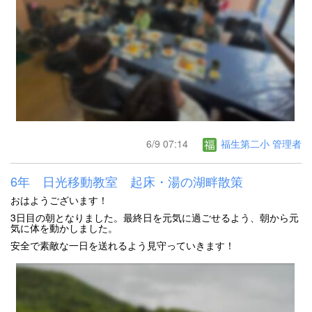
6/9 07:14
福生第二小 管理者
6年 日光移動教室 起床・湯の湖畔散策
おはようございます！
3日目の朝となりました。最終日を元気に過ごせるよう、朝から元
気に体を動かしました。
安全で素敵な一日を送れるよう見守っていきます！