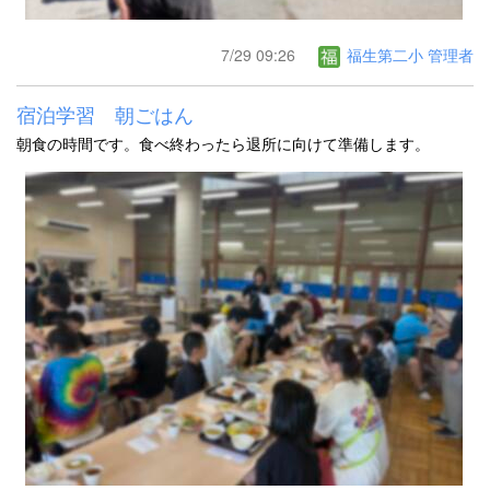
7/29 09:26
福生第二小 管理者
宿泊学習 朝ごはん
朝食の時間です。食べ終わったら退所に向けて準備します。