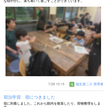
な穏やかに、落ち着いて過ごすことができています。
7/28 15:15
福生第二小 管理者
宿泊学習 宿につきました
宿に到着しました。これから館内を散策したり、荷物整理をしま
す。