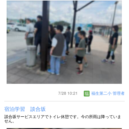
7/28 10:21
福生第二小 管理者
宿泊学習 談合坂
談合坂サービスエリアでトイレ休憩です。今の所雨は降っていま
せん。