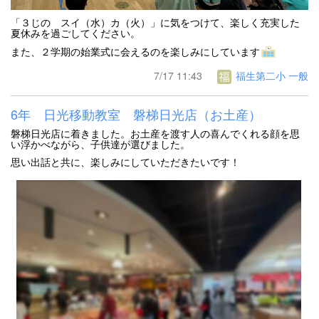
「３じの スイ（水）カ（火）」に気をつけて、楽しく充実した
夏休みを過ごしてください。
また、２学期の始業式に会えるのを楽しみにしています
7/17 11:43
福生第二小 一般
6年 日光移動教室 磐梯日光店（お土産）
磐梯日光店に着きました。お土産を渡す人の喜んでくれる顔を思
い浮かべながら、子供達が選びました。
思い出話と共に、楽しみにしていただきたいです！