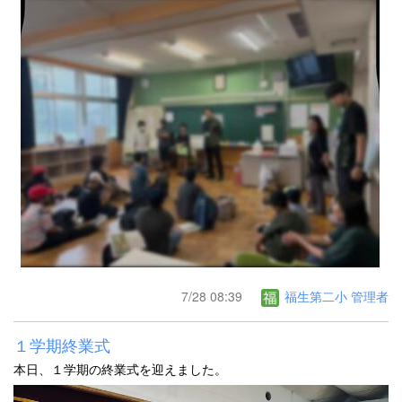
7/28 08:39
福生第二小 管理者
１学期終業式
本日、１学期の終業式を迎えました。