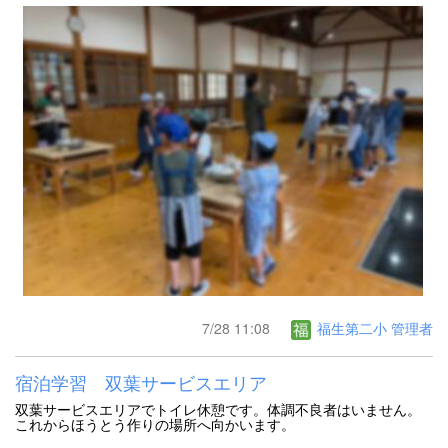
7/28 11:08
福生第二小 管理者
宿泊学習 双葉サービスエリア
双葉サービスエリアでトイレ休憩です。体調不良者はいません。
これからほうとう作りの場所へ向かいます。