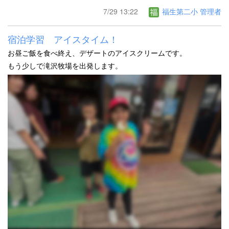
7/29 13:22
福生第二小 管理者
宿泊学習 アイスタイム！
お昼ご飯を食べ終え、デザートのアイスクリームです。
もう少しで滝沢牧場を出発します。