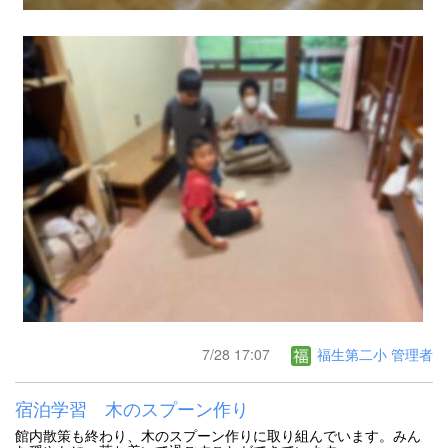
7/28 17:07
福生第二小 管理者
宿泊学習 木のスプーン作り
館内散策も終わり、木のスプーン作りに取り組んでいます。みん