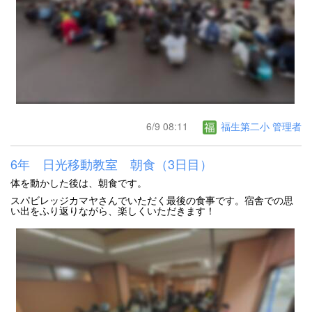
6/9 08:11
福生第二小 管理者
6年 日光移動教室 朝食（3日目）
体を動かした後は、朝食です。
スパビレッジカマヤさんでいただく最後の食事です。宿舎での思
い出をふり返りながら、楽しくいただきます！