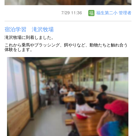
7/29 11:36
福生第二小 管理者
宿泊学習 滝沢牧場
滝沢牧場に到着しました。
これから乗馬やブラッシング、餌やりなど、動物たちと触れ合う
体験をします。