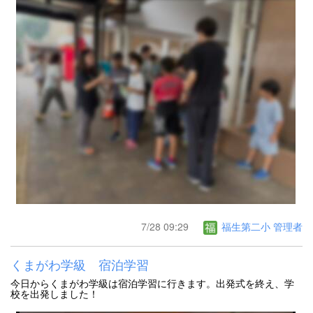
7/28 09:29
福生第二小 管理者
くまがわ学級 宿泊学習
今日からくまがわ学級は宿泊学習に行きます。出発式を終え、学
校を出発しました！