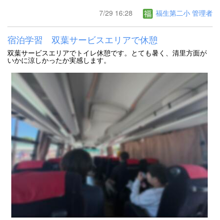
7/29 16:28
福生第二小 管理者
宿泊学習 双葉サービスエリアで休憩
双葉サービスエリアでトイレ休憩です。とても暑く、清里方面が
いかに涼しかったか実感します。