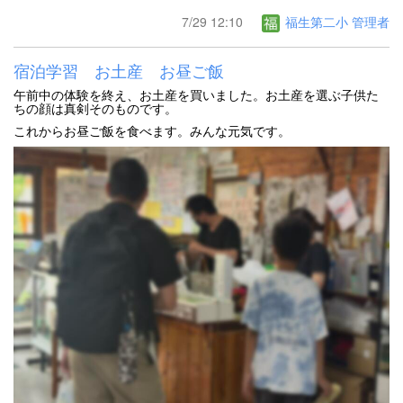
7/29 12:10
福生第二小 管理者
宿泊学習 お土産 お昼ご飯
午前中の体験を終え、お土産を買いました。お土産を選ぶ子供た
ちの顔は真剣そのものです。
これからお昼ご飯を食べます。みんな元気です。