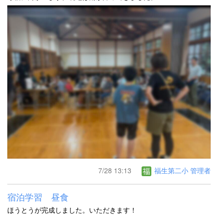
7/28 13:13
福生第二小 管理者
宿泊学習 昼食
ほうとうが完成しました。いただきます！