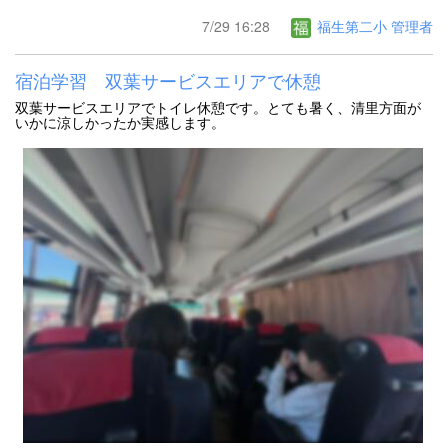
7/29 16:28
福生第二小 管理者
宿泊学習 双葉サービスエリアで休憩
双葉サービスエリアでトイレ休憩です。とても暑く、清里方面が
いかに涼しかったか実感します。