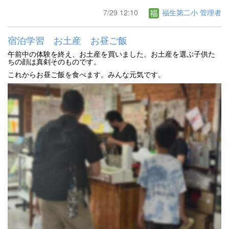
7/29 12:10
福生第二小 管理者
宿泊学習 お土産 お昼ご飯
午前中の体験を終え、お土産を買いました。お土産を選ぶ子供た
ちの顔は真剣そのものです。
これからお昼ご飯を食べます。みんな元気です。