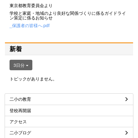
東京都教育委員会より
学校と家庭・地域のより良好な関係づくりに係るガイドライ
ン策定に係るお知らせ
_保護者の皆様へ.pdf
新着
3日分
トピックがありません。
二小の教育
登校再開届
アクセス
二小ブログ