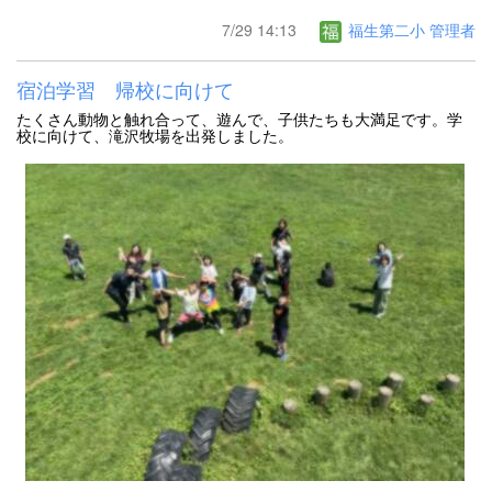
7/29 14:13
福生第二小 管理者
宿泊学習 帰校に向けて
たくさん動物と触れ合って、遊んで、子供たちも大満足です。学
校に向けて、滝沢牧場を出発しました。