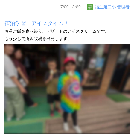
7/29 13:22
福生第二小 管理者
宿泊学習 アイスタイム！
お昼ご飯を食べ終え、デザートのアイスクリームです。
もう少しで滝沢牧場を出発します。