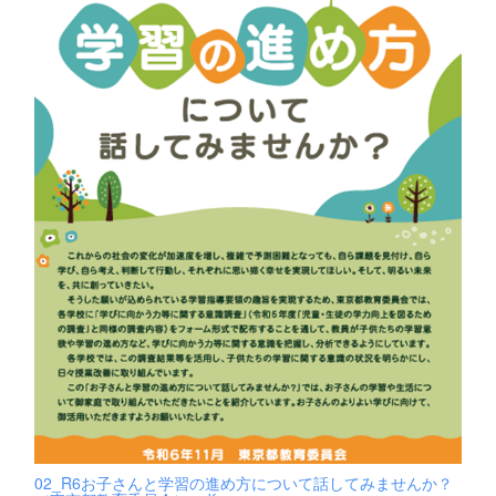
02_R6お子さんと学習の進め方について話してみませんか？