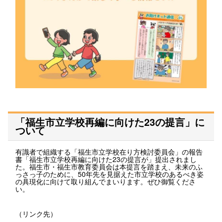
「福生市立学校再編に向けた23の提言」に
ついて
有識者で組織する「福生市立学校在り方検討委員会」の報告
書「福生市立学校再編に向けた23の提言が」提出されまし
た。福生市・福生市教育委員会は本提言を踏まえ、未来のふ
っさっ子のために、50年先を見据えた市立学校のあるべき姿
の具現化に向けて取り組んでまいります。ぜひ御覧くださ
い。
（リンク先）