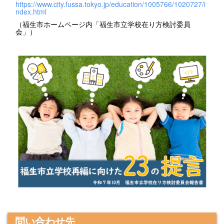
https://www.city.fussa.tokyo.jp/education/1005766/1020727/i
ndex.html
（福生市ホームページ内「福生市立学校在り方検討委員
会」）
問い合わせ先