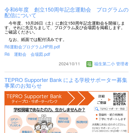
令和6年度 創立150周年記念運動会 プログラムの
配信について
今年度、10月26日（土）に創立150周年記念運動会を開催しま
す。それに先立ちまして、プログラム及び会場図を掲載します。
ご確認ください。
なお、紙面では配付済みです。
R6運動会プログラムHP用.pdf
R6 運動会 会場図.pdf
2024/10/11
福生第二小 管理者
TEPRO Supporter Bank による学校サポーター募集
事業のお知らせ