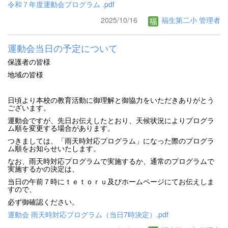
令和７年度運動会プログラム .pdf
2025/10/16
福生第二小 管理者
運動会当日の予定について
保護者の皆様
地域の皆様
日頃より本校の教育活動に御理解と御協力をいただきありがとう
ございます。
運動会ですが、先日お伝えしたとおり、天候状況によりプログラ
ム順を変更する場合があります。
つきましては、「雨天時対応プログラム」になった際のプログラ
ム順をお知らせいたします。
なお、雨天時対応プログラムで実施するか、通常のプログラムで
実施するかの決定は、
当日の午前７時にｔｅｔｏｒｕ及びホームページにてお伝えしま
すので、
必ず御確認ください。
運動会 雨天時対応プログラム（当日7時決定）.pdf