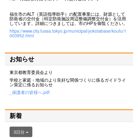
福生市のALT（英語指導助手）の配置事業には、財源として
防衛省の交付金（特定防衛施設周辺整備調整交付金）を活用
しています。詳細につきましては、市のHPを御覧ください。
https://www.city.fussa.tokyo.jp/municipal/yokotabase/koufu/1
003952.html
お知らせ
東京都教育委員会より
学校と家庭・地域のより良好な関係づくりに係るガイドライ
ン策定に係るお知らせ
_保護者の皆様へ.pdf
新着
3日分