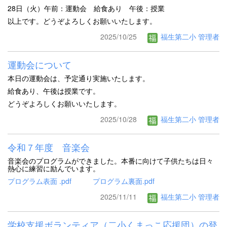
28日（火）午前：運動会 給食あり 午後：授業
以上です。どうぞよろしくお願いいたします。
2025/10/25
福生第二小 管理者
運動会について
本日の運動会は、予定通り実施いたします。
給食あり、午後は授業です。
どうぞよろしくお願いいたします。
2025/10/28
福生第二小 管理者
令和７年度 音楽会
音楽会のプログラムができました。本番に向けて子供たちは日々
熱心に練習に励んでいます。
プログラム表面 .pdf
プログラム裏面.pdf
2025/11/11
福生第二小 管理者
学校支援ボランティア（二小くまっこ応援団）の登