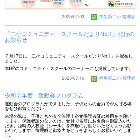
2025/07/03
福生第二小 管理者
「二小コミュニティ・スクールだよりNo.1」発行の
お知らせ
７月17日に「二小コミュニティ・スクールだよりNo.1」を配布し
ました。
本HPのコミュニティ・スクールのコーナーにも掲載しています。
2025/07/16
福生第二小 管理者
令和７年度 運動会プログラム
運動会のプログラムができました。子供たちの全力でがんばる姿
をぜひ御覧ください。
来場の際は、子供たちの安全管理上必ず保護者証の着用をお願い
します。保護者証のない方は、受付で名簿にお名前を御記入いた
だき、臨時の入校証（シール）を衣服にお貼りいただくようお願
いいたします。御理解と御協力をどうぞよろしくお願いいたしま
す。