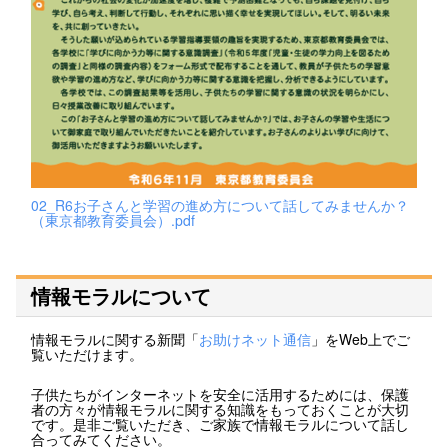
02_R6お子さんと学習の進め方について話してみませんか？
（東京都教育委員会）.pdf
情報モラルについて
情報モラルに関する新聞「
お助けネット通信
」をWeb上でご
覧いただけます。
子供たちがインターネットを安全に活用するためには、保護
者の方々が情報モラルに関する知識をもっておくことが大切
です。是非ご覧いただき、ご家族で情報モラルについて話し
合ってみてください。