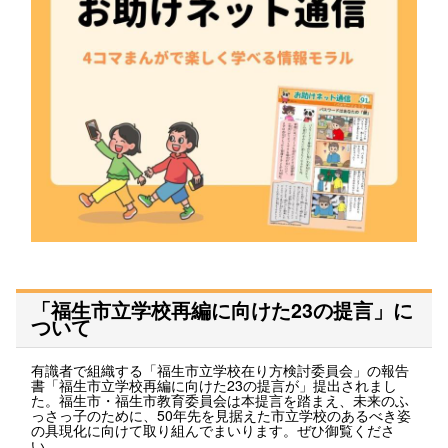
「福生市立学校再編に向けた23の提言」に
ついて
有識者で組織する「福生市立学校在り方検討委員会」の報告
書「福生市立学校再編に向けた23の提言が」提出されまし
た。福生市・福生市教育委員会は本提言を踏まえ、未来のふ
っさっ子のために、50年先を見据えた市立学校のあるべき姿
の具現化に向けて取り組んでまいります。ぜひ御覧くださ
い。