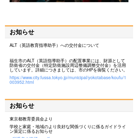
お知らせ
ALT（英語教育指導助手）への交付金について
福生市のALT（英語指導助手）の配置事業には、財源として
防衛省の交付金（特定防衛施設周辺整備調整交付金）を活用
しています。詳細につきましては、市のHPを御覧ください。
https://www.city.fussa.tokyo.jp/municipal/yokotabase/koufu/1
003952.html
お知らせ
東京都教育委員会より
学校と家庭・地域のより良好な関係づくりに係るガイドライ
ン策定に係るお知らせ