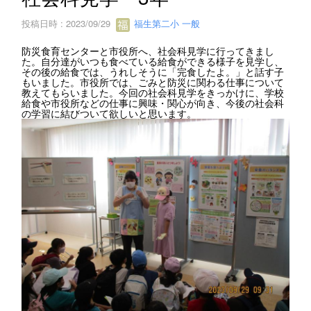
投稿日時 : 2023/09/29
福生第二小 一般
防災食育センターと市役所へ、社会科見学に行ってきまし
た。自分達がいつも食べている給食ができる様子を見学し、
その後の給食では、うれしそうに「完食したよ。」と話す子
もいました。市役所では、ごみと防災に関わる仕事について
教えてもらいました。今回の社会科見学をきっかけに、学校
給食や市役所などの仕事に興味・関心が向き、今後の社会科
の学習に結びついて欲しいと思います。