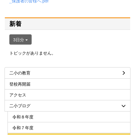
_保護者の皆様へ.pdf
新着
3日分
トピックがありません。
二小の教育
登校再開届
アクセス
二小ブログ
令和８年度
令和７年度