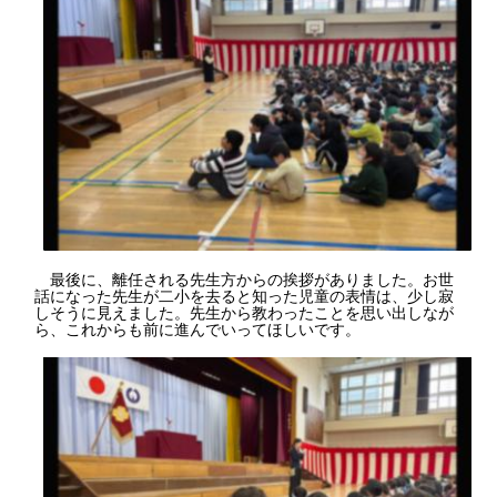
最後に、離任される先生方からの挨拶がありました。お世
話になった先生が二小を去ると知った児童の表情は、少し寂
しそうに見えました。先生から教わったことを思い出しなが
ら、これからも前に進んでいってほしいです。