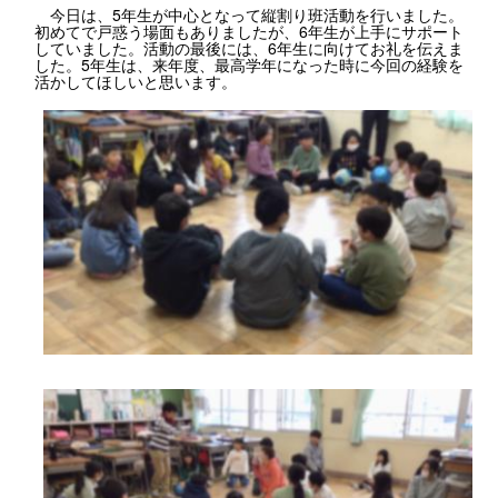
今日は、5年生が中心となって縦割り班活動を行いました。
初めてで戸惑う場面もありましたが、6年生が上手にサポート
していました。活動の最後には、6年生に向けてお礼を伝えま
した。5年生は、来年度、最高学年になった時に今回の経験を
活かしてほしいと思います。