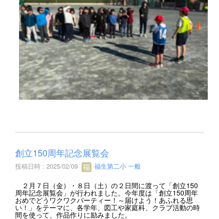
創立150周年記念展覧会
投稿日時 : 2025/02/09
福生第二小 一般
２月７日（金）・８日（土）の２日間に渡って「創立150
周年記念展覧会」が行われました。今年度は「創立150周年
おめでどうワクワクパーティー！～届けよう！あふれる思
い！」をテーマに、各学年、図工や家庭科、クラブ活動の時
間を使って、作品作りに励みました。