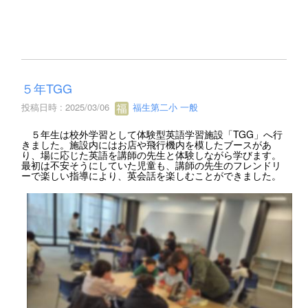
５年TGG
投稿日時 : 2025/03/06
福生第二小 一般
５年生は校外学習として体験型英語学習施設「TGG」へ行
きました。施設内にはお店や飛行機内を模したブースがあ
り、場に応じた英語を講師の先生と体験しながら学びます。
最初は不安そうにしていた児童も、講師の先生のフレンドリ
ーで楽しい指導により、英会話を楽しむことができました。