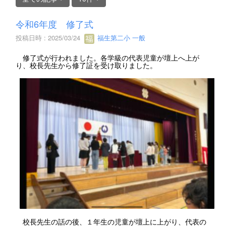
令和6年度 修了式
投稿日時 : 2025/03/24
福生第二小 一般
修了式が行われました。各学級の代表児童が壇上へ上が
り、校長先生から修了証を受け取りました。
校長先生の話の後、１年生の児童が壇上に上がり、代表の