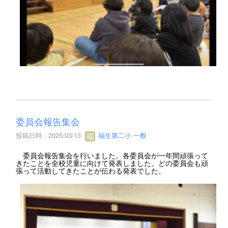
委員会報告集会
投稿日時 : 2025/03/13
福生第二小 一般
委員会報告集会を行いました。各委員会が一年間頑張って
きたことを全校児童に向けて発表しました。どの委員会も頑
張って活動してきたことが伝わる発表でした。