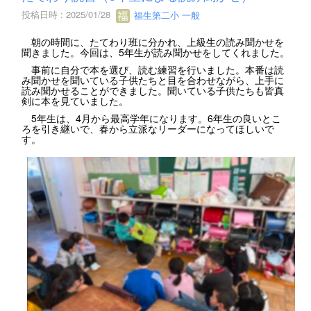
投稿日時 : 2025/01/28
福生第二小 一般
朝の時間に、たてわり班に分かれ、上級生の読み聞かせを
聞きました。今回は、5年生が読み聞かせをしてくれました。
事前に自分で本を選び、読む練習を行いました。本番は読
み聞かせを聞いている子供たちと目を合わせながら、上手に
読み聞かせることができました。聞いている子供たちも皆真
剣に本を見ていました。
5年生は、4月から最高学年になります。6年生の良いとこ
ろを引き継いで、春から立派なリーダーになってほしいで
す。