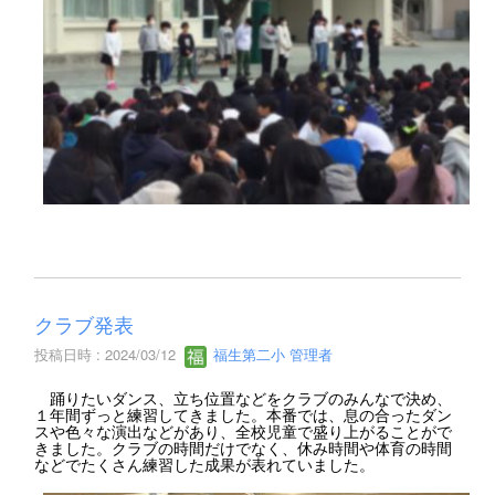
クラブ発表
投稿日時 : 2024/03/12
福生第二小 管理者
踊りたいダンス、立ち位置などをクラブのみんなで決め、
１年間ずっと練習してきました。本番では、息の合ったダン
スや色々な演出などがあり、全校児童で盛り上がることがで
きました。クラブの時間だけでなく、休み時間や体育の時間
などでたくさん練習した成果が表れていました。