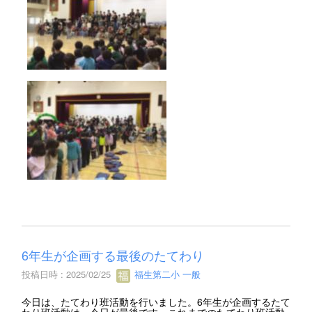
6年生が企画する最後のたてわり
投稿日時 : 2025/02/25
福生第二小 一般
今日は、たてわり班活動を行いました。6年生が企画するたて
わり班活動は、今日が最後です。これまでのたてわり班活動