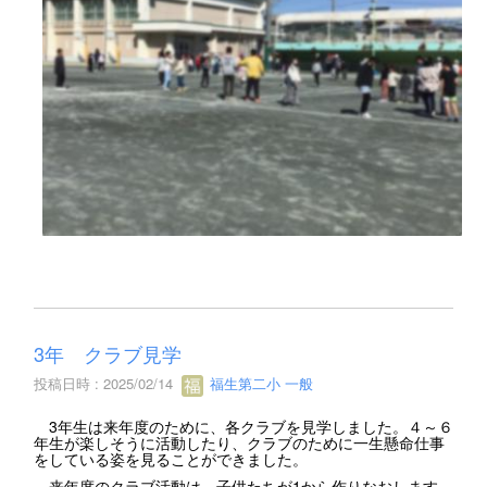
3年 クラブ見学
投稿日時 : 2025/02/14
福生第二小 一般
3年生は来年度のために、各クラブを見学しました。４～６
年生が楽しそうに活動したり、クラブのために一生懸命仕事
をしている姿を見ることができました。
来年度のクラブ活動は、子供たちが1から作りなおします。