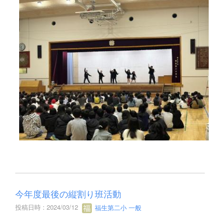
今年度最後の縦割り班活動
投稿日時 : 2024/03/12
福生第二小 一般