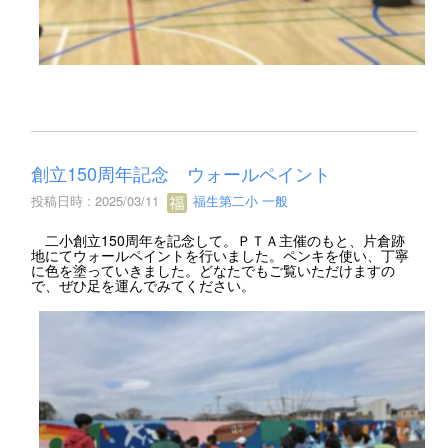
創立150周年記念 ウォールペイント
投稿日時 : 2025/03/11
福生第二小 一般
二小創立150周年を記念して。ＰＴＡ主催のもと、片倉跡
地にてウォールペイントを行いました。ペンキを使い、丁寧
に色を塗っていきました。どなたでもご覧いただけますの
で、ぜひ足を運んでみてください。