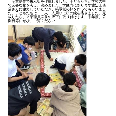
卒業制作で掲示板を作成しました。子どもたちが学校の中
で必要な物を考え、決めました。学区内にあります渡辺工務
店さんに協力していただき、掲示板の枠を作ってもらいまし
た。子どもたちは、一人一人周りに桜の絵を描きました。完
成したら、２階職員室前の廊下に取り付けます。来年度、公
開日等にぜひ、ご覧ください。