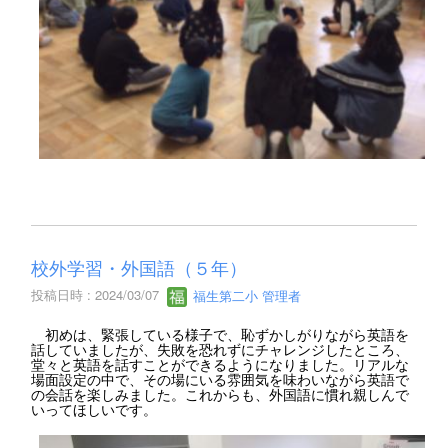
校外学習・外国語（５年）
投稿日時 : 2024/03/07
福生第二小 管理者
初めは、緊張している様子で、恥ずかしがりながら英語を
話していましたが、失敗を恐れずにチャレンジしたところ、
堂々と英語を話すことができるようになりました。リアルな
場面設定の中で、その場にいる雰囲気を味わいながら英語で
の会話を楽しみました。これからも、外国語に慣れ親しんで
いってほしいです。