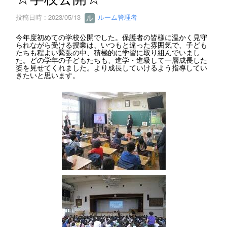
投稿日時 : 2023/05/13
ルーム管理者
今年度初めての学校公開でした。保護者の皆様に温かく見守
られながら受ける授業は、いつもと違った雰囲気で、子ども
たちも程よい緊張の中、積極的に学習に取り組んでいまし
た。どの学年の子どもたちも、進学・進級して一層成長した
姿を見せてくれました。より成長していけるよう指導してい
きたいと思います。