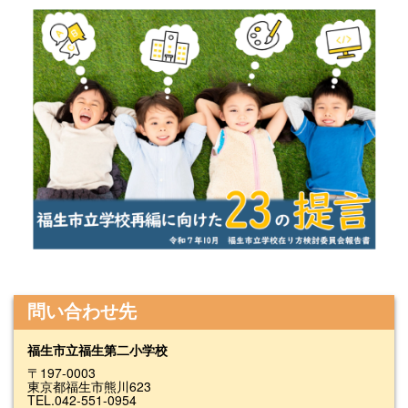
問い合わせ先
福生市立福生第二小学校
〒197-0003
東京都福生市熊川623
TEL.042-551-0954