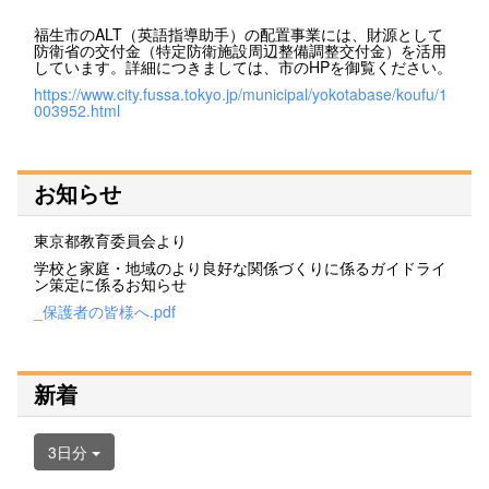
福生市のALT（英語指導助手）の配置事業には、財源として
防衛省の交付金（特定防衛施設周辺整備調整交付金）を活用
しています。詳細につきましては、市のHPを御覧ください。
https://www.city.fussa.tokyo.jp/municipal/yokotabase/koufu/1
003952.html
お知らせ
東京都教育委員会より
学校と家庭・地域のより良好な関係づくりに係るガイドライ
ン策定に係るお知らせ
_保護者の皆様へ.pdf
新着
3日分