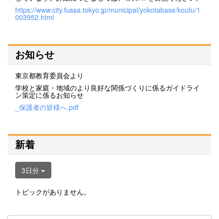
https://www.city.fussa.tokyo.jp/municipal/yokotabase/koufu/1
003952.html
お知らせ
東京都教育委員会より
学校と家庭・地域のより良好な関係づくりに係るガイドライ
ン策定に係るお知らせ
_保護者の皆様へ.pdf
新着
3日分
トピックがありません。