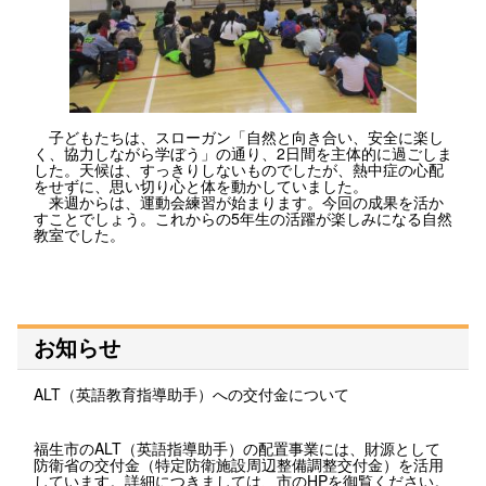
子どもたちは、スローガン「自然と向き合い、安全に楽し
く、協力しながら学ぼう」の通り、2日間を主体的に過ごしま
した。天候は、すっきりしないものでしたが、熱中症の心配
をせずに、思い切り心と体を動かしていました。
来週からは、運動会練習が始まります。今回の成果を活か
すことでしょう。これからの5年生の活躍が楽しみになる自然
教室でした。
お知らせ
ALT（英語教育指導助手）への交付金について
福生市のALT（英語指導助手）の配置事業には、財源として
防衛省の交付金（特定防衛施設周辺整備調整交付金）を活用
しています。詳細につきましては、市のHPを御覧ください。