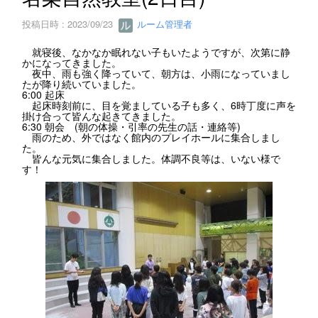
投稿日時 : 2023/09/23
ルーム管理者
就寝後、なかなか眠れない子もいたようですが、次第に静
かになってきました。
夜中、雨も強く降っていて、朝方は、小雨になっていまし
たが降り続いていました。
6:00 起床
起床時刻前に、目を覚ましている子も多く、6時丁度に声を
掛け合って皆んな起きてきました。
6:30 朝会 (朝の体操・引率の先生の話・連絡等)
雨のため、外ではなく館内のプレイホールに集合しまし
た。
皆んな元気に集合しました。体調不良等は、いない様で
す！