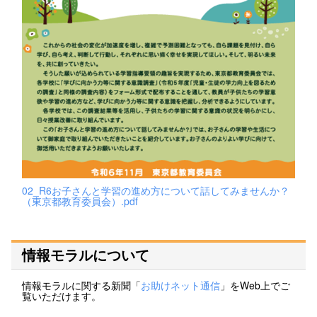
02_R6お子さんと学習の進め方について話してみませんか？
（東京都教育委員会）.pdf
情報モラルについて
情報モラルに関する新聞「
お助けネット通信
」をWeb上でご
覧いただけます。