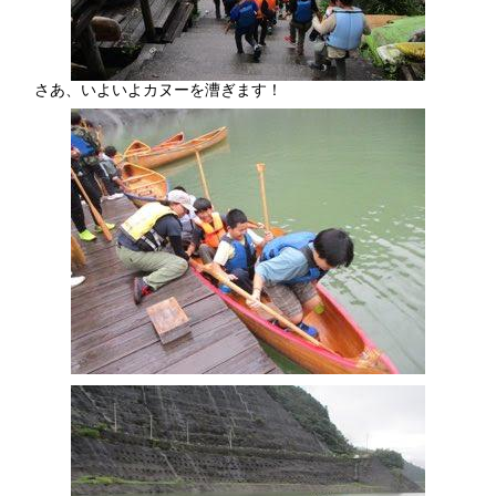
さあ、いよいよカヌーを漕ぎます！