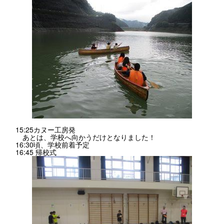
15:25カヌー工房発
あとは、学校へ向かうだけとなりました！
16:30頃、学校前着予定
16:45 帰校式