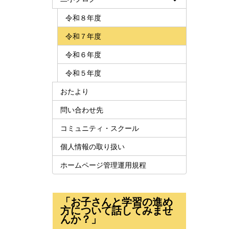
令和８年度
令和７年度
令和６年度
令和５年度
おたより
問い合わせ先
コミュニティ・スクール
個人情報の取り扱い
ホームページ管理運用規程
「お子さんと学習の進め
方について話してみませ
んか？」