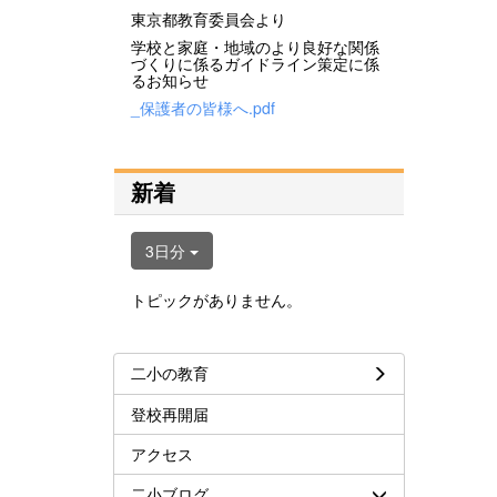
東京都教育委員会より
学校と家庭・地域のより良好な関係
づくりに係るガイドライン策定に係
るお知らせ
_保護者の皆様へ.pdf
新着
3日分
トピックがありません。
二小の教育
登校再開届
アクセス
二小ブログ