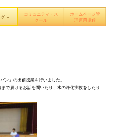
コミュニティ・ス
ホームページ管
ログ
クール
理運用規程
ラバン」の出前授業を行いました。
まで届けるお話を聞いたり、水の浄化実験をしたり