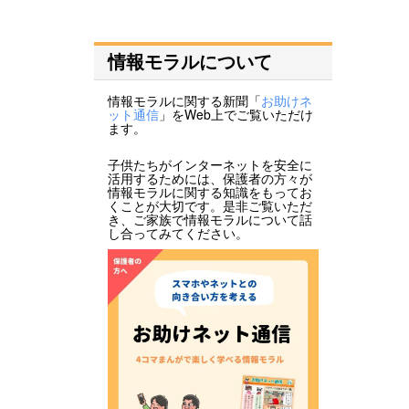
情報モラルについて
情報モラルに関する新聞「
お助けネ
ット通信
」をWeb上でご覧いただけ
ます。
子供たちがインターネットを安全に
活用するためには、保護者の方々が
情報モラルに関する知識をもってお
くことが大切です。是非ご覧いただ
き、ご家族で情報モラルについて話
し合ってみてください。