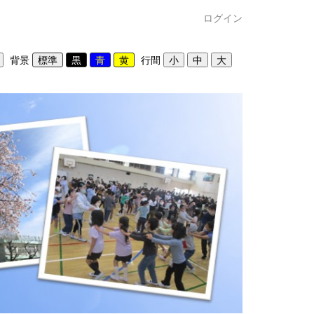
ログイン
背景
行間