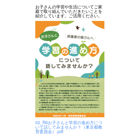
お子さんの学習や生活についてご家
庭で取り組んでいただきたいことを
紹介しています。ご活用ください。
02_R6お子さんと学習の進め方につ
いて話してみませんか？（東京都教
育委員会）.pdf