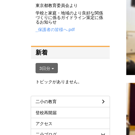
東京都教育委員会より
学校と家庭・地域のより良好な関係
づくりに係るガイドライン策定に係
るお知らせ
_保護者の皆様へ.pdf
新着
3日分
トピックがありません。
二小の教育
登校再開届
アクセス
二小ブログ