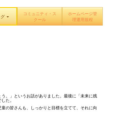
コミュニティ・ス
ホームページ管
ログ
クール
理運用規程
ょう。」というお話がありました。最後に「未来に残
でした。
児童の皆さんも、しっかりと目標を立てて、それに向