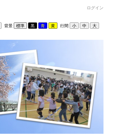
ログイン
背景
行間