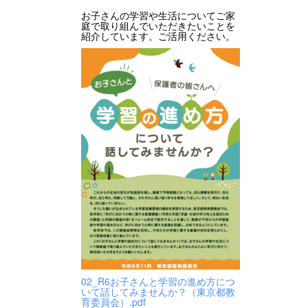
お子さんの学習や生活についてご家
庭で取り組んでいただきたいことを
紹介しています。ご活用ください。
02_R6お子さんと学習の進め方につ
いて話してみませんか？（東京都教
育委員会）.pdf