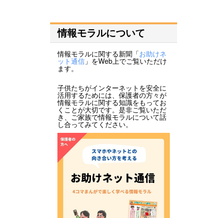
情報モラルについて
情報モラルに関する新聞「
お助けネ
ット通信
」をWeb上でご覧いただけ
ます。
子供たちがインターネットを安全に
活用するためには、保護者の方々が
情報モラルに関する知識をもってお
くことが大切です。是非ご覧いただ
き、ご家族で情報モラルについて話
し合ってみてください。