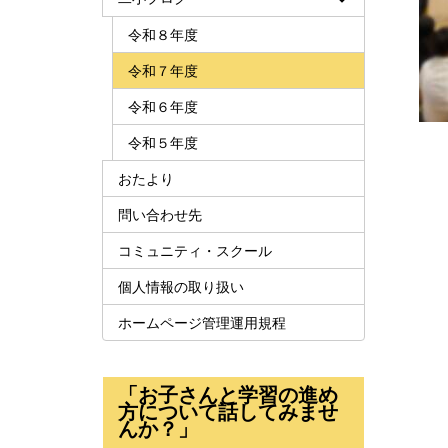
令和８年度
令和７年度
令和６年度
令和５年度
おたより
問い合わせ先
コミュニティ・スクール
個人情報の取り扱い
ホームページ管理運用規程
「お子さんと学習の進め
方について話してみませ
んか？」