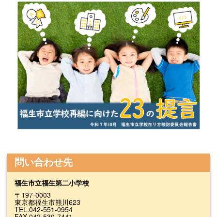
問い合わせ先
福生市立福生第二小学校
〒197-0003
東京都福生市熊川623
TEL.042-551-0954
FAX.042-530-7441