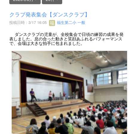
クラブ発表集会【ダンスクラブ】
投稿日時 : 3/17 16:05
福生第二小 一般
ダンスクラブの児童が、全校集会で日頃の練習の成果を発
表しました。息の合った動きと笑顔あふれるパフォーマンス
で、会場は大きな拍手に包まれました。