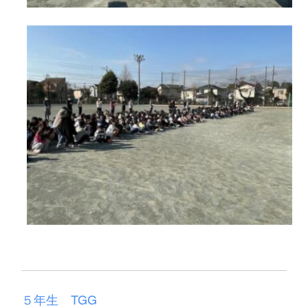
５年生 TGG