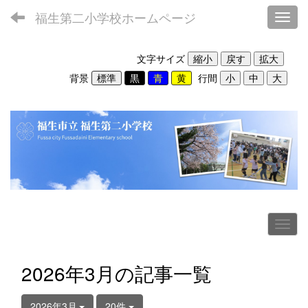
福生第二小学校ホームページ
Toggl
文字サイズ
背景
行間
2026年3月の記事一覧
2026年3月
20件