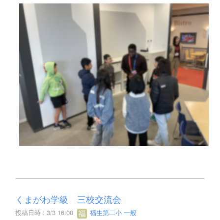
くまがわ学級 三校交流会
投稿日時 : 3/3 16:00
福生第二小 一般