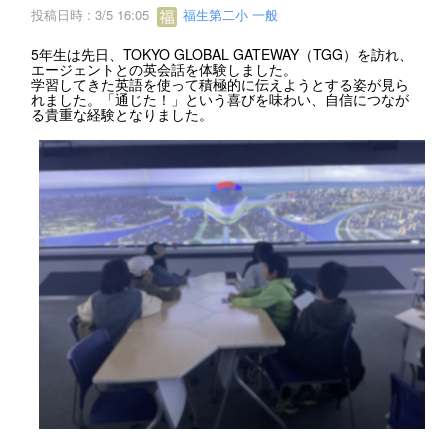
投稿日時 : 3/5 16:05
福生第二小 一般
5年生は先日、TOKYO GLOBAL GATEWAY（TGG）を訪れ、
エージェントとの英会話を体験しました。
学習してきた英語を使って積極的に伝えようとする姿が見ら
れました。「通じた！」という喜びを味わい、自信につなが
る貴重な経験となりました。