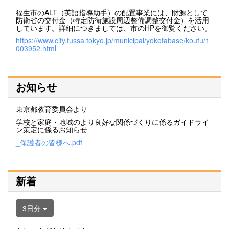
福生市のALT（英語指導助手）の配置事業には、財源として
防衛省の交付金（特定防衛施設周辺整備調整交付金）を活用
しています。詳細につきましては、市のHPを御覧ください。
https://www.city.fussa.tokyo.jp/municipal/yokotabase/koufu/1
003952.html
お知らせ
東京都教育委員会より
学校と家庭・地域のより良好な関係づくりに係るガイドライ
ン策定に係るお知らせ
_保護者の皆様へ.pdf
新着
3日分