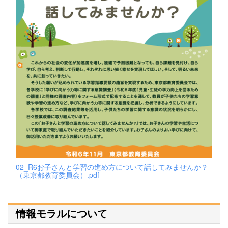
02_R6お子さんと学習の進め方について話してみませんか？
（東京都教育委員会）.pdf
情報モラルについて