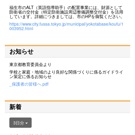
福生市のALT（英語指導助手）の配置事業には、財源として
防衛省の交付金（特定防衛施設周辺整備調整交付金）を活用
しています。詳細につきましては、市のHPを御覧ください。
https://www.city.fussa.tokyo.jp/municipal/yokotabase/koufu/1
003952.html
お知らせ
東京都教育委員会より
学校と家庭・地域のより良好な関係づくりに係るガイドライ
ン策定に係るお知らせ
_保護者の皆様へ.pdf
新着
3日分