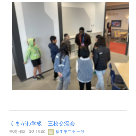
くまがわ学級 三校交流会
投稿日時 : 3/3 16:00
福生第二小 一般