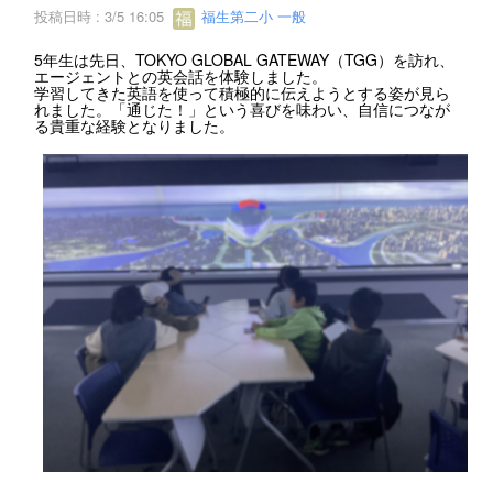
投稿日時 : 3/5 16:05
福生第二小 一般
5年生は先日、TOKYO GLOBAL GATEWAY（TGG）を訪れ、
エージェントとの英会話を体験しました。
学習してきた英語を使って積極的に伝えようとする姿が見ら
れました。「通じた！」という喜びを味わい、自信につなが
る貴重な経験となりました。