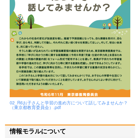
02_R6お子さんと学習の進め方について話してみませんか？
（東京都教育委員会）.pdf
情報モラルについて