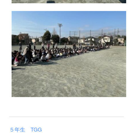
５年生 TGG