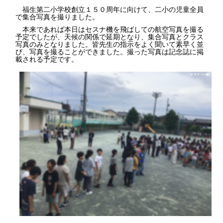
福生第二小学校創立１５０周年に向けて、二小の児童全員
で集合写真を撮りました。
本来であれば本日はセスナ機を飛ばしての航空写真を撮る
予定でしたが、天候の関係で延期となり、集合写真とクラス
写真のみとなりました。皆先生の指示をよく聞いて素早く並
び、写真を撮ることができました。撮った写真は記念誌に掲
載される予定です。