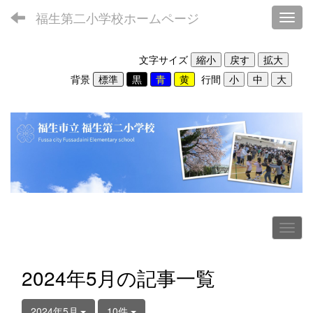
福生第二小学校ホームページ
Toggl
文字サイズ
背景
行間
2024年5月の記事一覧
2024年5月
10件