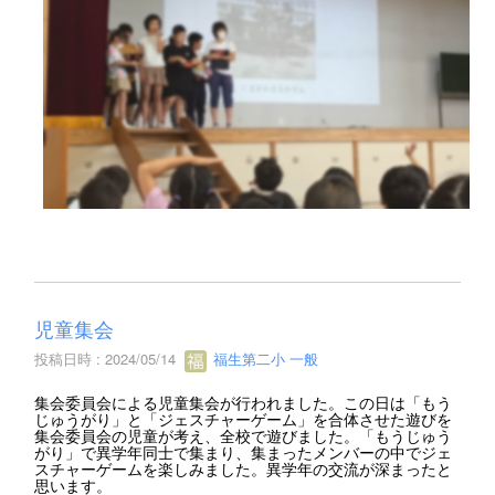
児童集会
投稿日時 : 2024/05/14
福生第二小 一般
集会委員会による児童集会が行われました。この日は「もう
じゅうがり」と「ジェスチャーゲーム」を合体させた遊びを
集会委員会の児童が考え、全校で遊びました。「もうじゅう
がり」で異学年同士で集まり、集まったメンバーの中でジェ
スチャーゲームを楽しみました。異学年の交流が深まったと
思います。