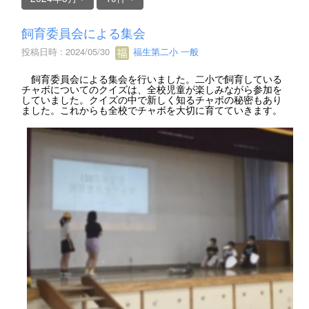
飼育委員会による集会
投稿日時 : 2024/05/30
福生第二小 一般
飼育委員会による集会を行いました。二小で飼育している
チャボについてのクイズは、全校児童が楽しみながら参加を
していました。クイズの中で新しく知るチャボの秘密もあり
ました。これからも全校でチャボを大切に育てていきます。