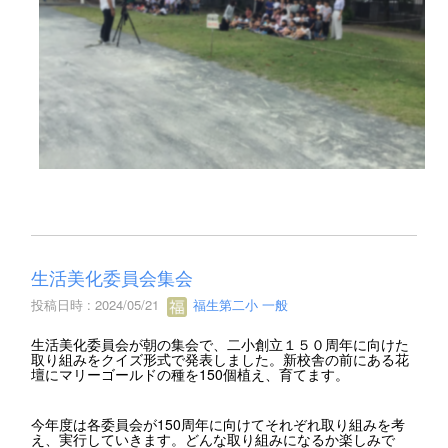
生活美化委員会集会
投稿日時 : 2024/05/21
福生第二小 一般
生活美化委員会が朝の集会で、二小創立１５０周年に向けた
取り組みをクイズ形式で発表しました。新校舎の前にある花
壇にマリーゴールドの種を150個植え、育てます。
今年度は各委員会が150周年に向けてそれぞれ取り組みを考
え、実行していきます。どんな取り組みになるか楽しみで