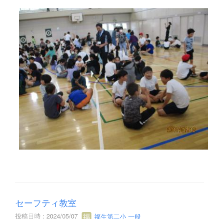
セーフティ教室
投稿日時 : 2024/05/07
福生第二小 一般