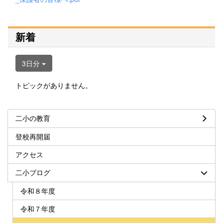
新着
3日分
トピックがありません。
二小の教育
登校再開届
アクセス
二小ブログ
令和８年度
令和７年度