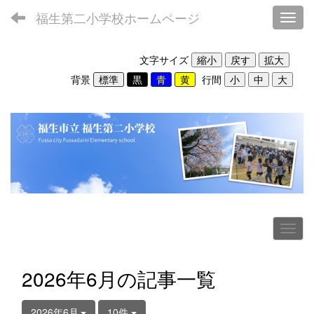
福生第二小学校ホームページ
Toggl
文字サイズ
背景
行間
2026年6月の記事一覧
2026年6月
10件