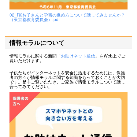
02_R6お子さんと学習の進め方について話してみませんか？
（東京都教育委員会）.pdf
情報モラルについて
情報モラルに関する新聞「
お助けネット通信
」をWeb上でご
覧いただけます。
子供たちがインターネットを安全に活用するためには、保護
者の方々が情報モラルに関する知識をもっておくことが大切
です。是非ご覧いただき、ご家族で情報モラルについて話し
合ってみてください。