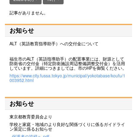
記事がありません。
お知らせ
ALT（英語教育指導助手）への交付金について
福生市のALT（英語指導助手）の配置事業には、財源として
防衛省の交付金（特定防衛施設周辺整備調整交付金）を活用
しています。詳細につきましては、市のHPを御覧ください。
https://www.city.fussa.tokyo.jp/municipal/yokotabase/koufu/1
003952.html
お知らせ
東京都教育委員会より
学校と家庭・地域のより良好な関係づくりに係るガイドライ
ン策定に係るお知らせ
_保護者の皆様へ.pdf