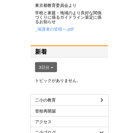
東京都教育委員会より
学校と家庭・地域のより良好な関係
づくりに係るガイドライン策定に係
るお知らせ
_保護者の皆様へ.pdf
新着
3日分
トピックがありません。
二小の教育
登校再開届
アクセス
二小ブログ