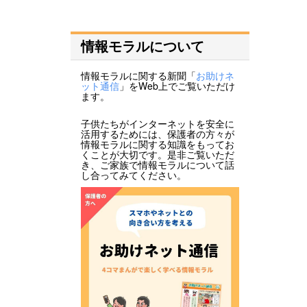
情報モラルについて
情報モラルに関する新聞「
お助けネ
ット通信
」をWeb上でご覧いただけ
ます。
子供たちがインターネットを安全に
活用するためには、保護者の方々が
情報モラルに関する知識をもってお
くことが大切です。是非ご覧いただ
き、ご家族で情報モラルについて話
し合ってみてください。