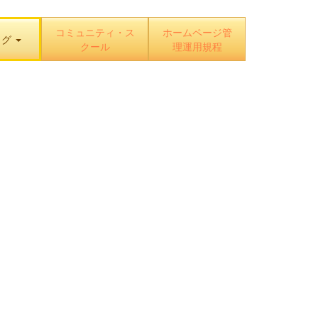
コミュニティ・ス
ホームページ管
ログ
クール
理運用規程