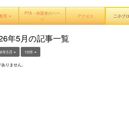
PTA・保護者のペー
教育
アクセス
二小ブ
ジ
026年5月の記事一覧
26年5月
10件
がありません。