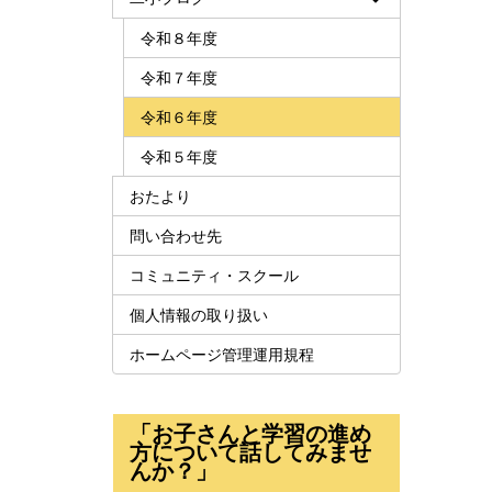
令和８年度
令和７年度
令和６年度
令和５年度
おたより
問い合わせ先
コミュニティ・スクール
個人情報の取り扱い
ホームページ管理運用規程
「お子さんと学習の進め
方について話してみませ
んか？」