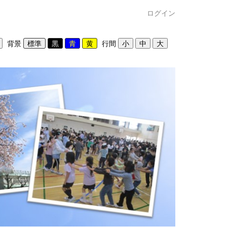
ログイン
背景
行間