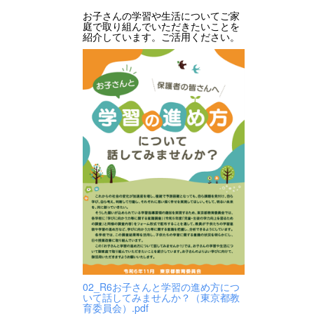
お子さんの学習や生活についてご家
庭で取り組んでいただきたいことを
紹介しています。ご活用ください。
02_R6お子さんと学習の進め方につ
いて話してみませんか？（東京都教
育委員会）.pdf