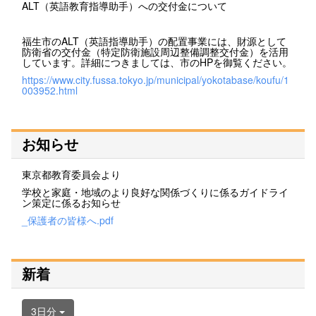
ALT（英語教育指導助手）への交付金について
福生市のALT（英語指導助手）の配置事業には、財源として
防衛省の交付金（特定防衛施設周辺整備調整交付金）を活用
しています。詳細につきましては、市のHPを御覧ください。
https://www.city.fussa.tokyo.jp/municipal/yokotabase/koufu/1
003952.html
お知らせ
東京都教育委員会より
学校と家庭・地域のより良好な関係づくりに係るガイドライ
ン策定に係るお知らせ
_保護者の皆様へ.pdf
新着
3日分