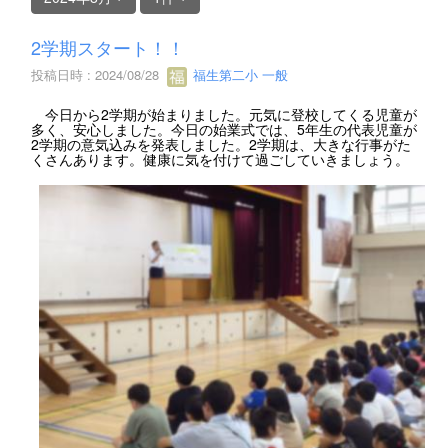
2学期スタート！！
投稿日時 : 2024/08/28
福生第二小 一般
今日から2学期が始まりました。元気に登校してくる児童が
多く、安心しました。今日の始業式では、5年生の代表児童が
2学期の意気込みを発表しました。2学期は、大きな行事がた
くさんあります。健康に気を付けて過ごしていきましょう。