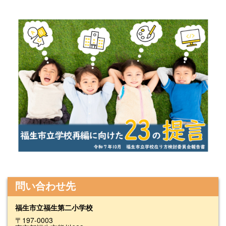
問い合わせ先
福生市立福生第二小学校
〒197-0003