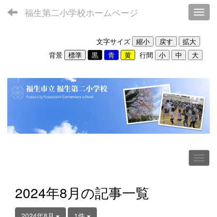
福生第二小学校ホームページ
Toggl
文字サイズ
背景
行間
2024年8月の記事一覧
2024年8月
1件