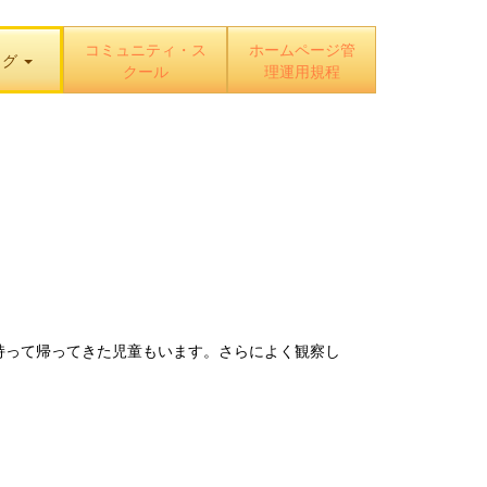
コミュニティ・ス
ホームページ管
ログ
クール
理運用規程
って帰ってきた児童もいます。さらによく観察し
。