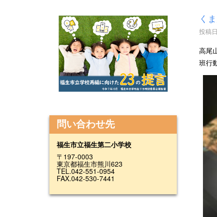
くま
投稿日時
高尾
班行
問い合わせ先
福生市立福生第二小学校
〒197-0003
東京都福生市熊川623
TEL.042-551-0954
FAX.042-530-7441