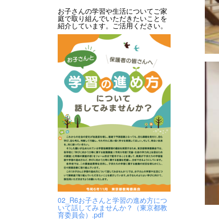
お子さんの学習や生活についてご家
庭で取り組んでいただきたいことを
紹介しています。ご活用ください。
02_R6お子さんと学習の進め方につ
いて話してみませんか？（東京都教
育委員会）.pdf