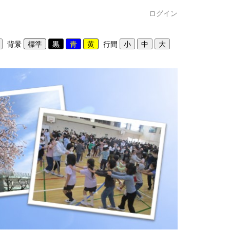
ログイン
背景
行間