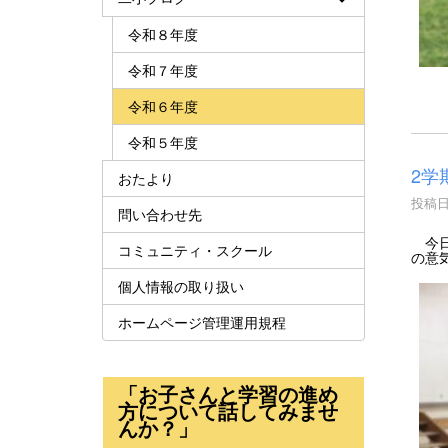
令和８年度
令和７年度
令和６年度
令和５年度
2学
おたより
投稿日時
問い合わせ先
今日
コミュニティ・スクール
の意
個人情報の取り扱い
ホームページ管理運用規程
「お子さんと学習の進め
方について話してみませ
んか？」