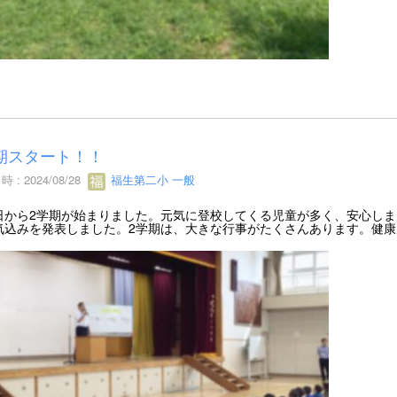
期スタート！！
 : 2024/08/28
福生第二小 一般
から2学期が始まりました。元気に登校してくる児童が多く、安心しま
気込みを発表しました。2学期は、大きな行事がたくさんあります。健