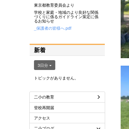
東京都教育委員会より
学校と家庭・地域のより良好な関係
づくりに係るガイドライン策定に係
るお知らせ
_保護者の皆様へ.pdf
新着
3日分
トピックがありません。
二小の教育
登校再開届
アクセス
二小ブログ