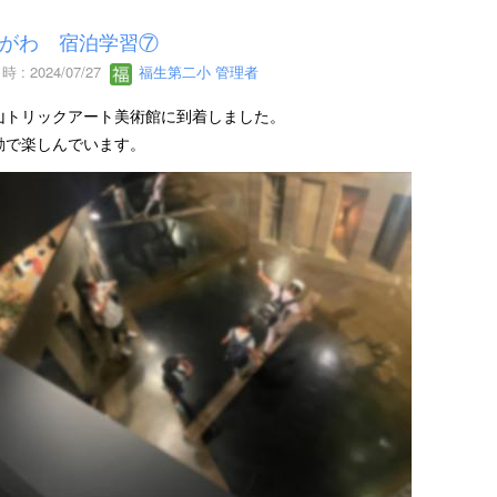
がわ 宿泊学習⑦
 : 2024/07/27
福生第二小 管理者
山トリックアート美術館に到着しました。
動で楽しんでいます。