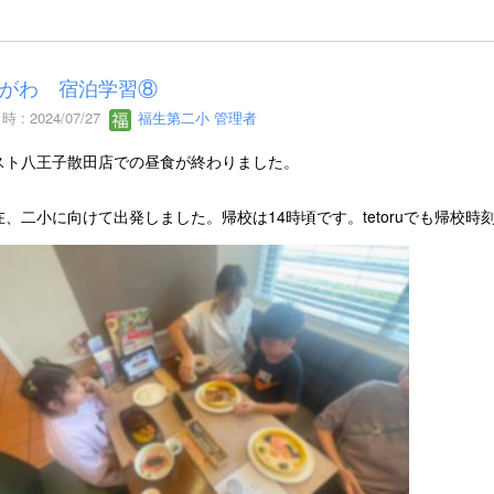
がわ 宿泊学習⑧
 : 2024/07/27
福生第二小 管理者
ト八王子散田店での昼食が終わりました。
、二小に向けて出発しました。帰校は14時頃です。tetoruでも帰校時