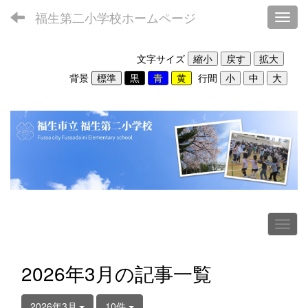
福生第二小学校ホームページ
Toggl
文字サイズ
背景
行間
2026年3月の記事一覧
2026年3月
10件