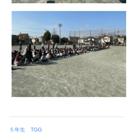
５年生 TGG