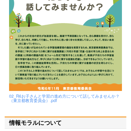
02_R6お子さんと学習の進め方について話してみませんか？
（東京都教育委員会）.pdf
情報モラルについて