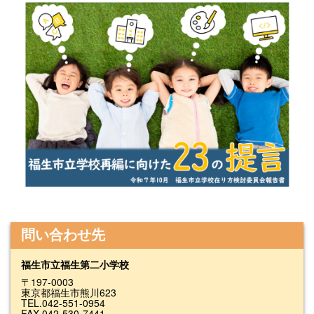
問い合わせ先
福生市立福生第二小学校
〒197-0003
東京都福生市熊川623
TEL.042-551-0954
FAX.042-530-7441