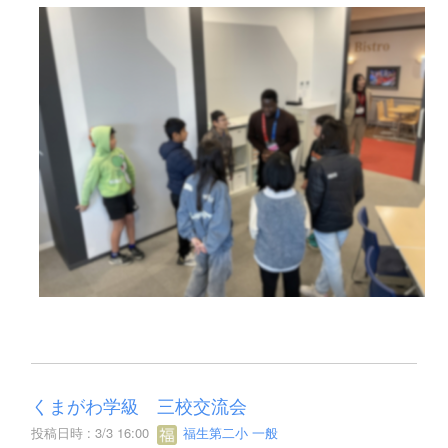
くまがわ学級 三校交流会
投稿日時 : 3/3 16:00
福生第二小 一般