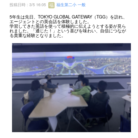
投稿日時 : 3/5 16:05
福生第二小 一般
5年生は先日、TOKYO GLOBAL GATEWAY（TGG）を訪れ、
エージェントとの英会話を体験しました。
学習してきた英語を使って積極的に伝えようとする姿が見ら
れました。「通じた！」という喜びを味わい、自信につなが
る貴重な経験となりました。