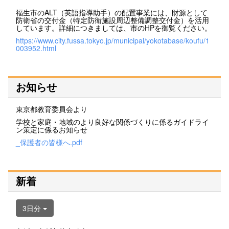
福生市のALT（英語指導助手）の配置事業には、財源として
防衛省の交付金（特定防衛施設周辺整備調整交付金）を活用
しています。詳細につきましては、市のHPを御覧ください。
https://www.city.fussa.tokyo.jp/municipal/yokotabase/koufu/1
003952.html
お知らせ
東京都教育委員会より
学校と家庭・地域のより良好な関係づくりに係るガイドライ
ン策定に係るお知らせ
_保護者の皆様へ.pdf
新着
3日分