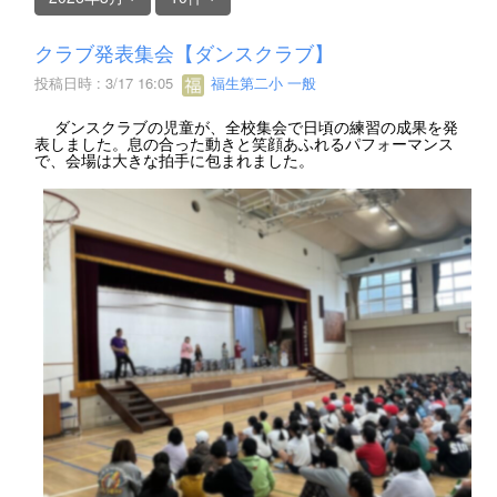
クラブ発表集会【ダンスクラブ】
投稿日時 : 3/17 16:05
福生第二小 一般
ダンスクラブの児童が、全校集会で日頃の練習の成果を発
表しました。息の合った動きと笑顔あふれるパフォーマンス
で、会場は大きな拍手に包まれました。