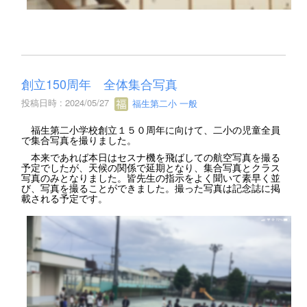
創立150周年 全体集合写真
投稿日時 : 2024/05/27
福生第二小 一般
福生第二小学校創立１５０周年に向けて、二小の児童全員
で集合写真を撮りました。
本来であれば本日はセスナ機を飛ばしての航空写真を撮る
予定でしたが、天候の関係で延期となり、集合写真とクラス
写真のみとなりました。皆先生の指示をよく聞いて素早く並
び、写真を撮ることができました。撮った写真は記念誌に掲
載される予定です。