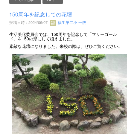
150周年を記念しての花壇
投稿日時 : 2024/06/07
福生第二小 一般
生活美化委員会では、150周年を記念して「マリーゴール
ド」を150の形にして植えました。
素敵な花壇になりました。来校の際は、ぜひご覧ください。