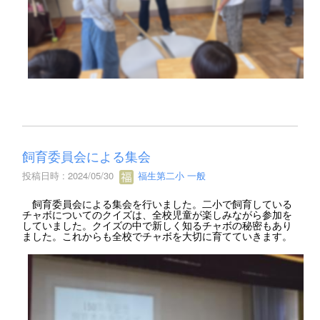
飼育委員会による集会
投稿日時 : 2024/05/30
福生第二小 一般
飼育委員会による集会を行いました。二小で飼育している
チャボについてのクイズは、全校児童が楽しみながら参加を
していました。クイズの中で新しく知るチャボの秘密もあり
ました。これからも全校でチャボを大切に育てていきます。