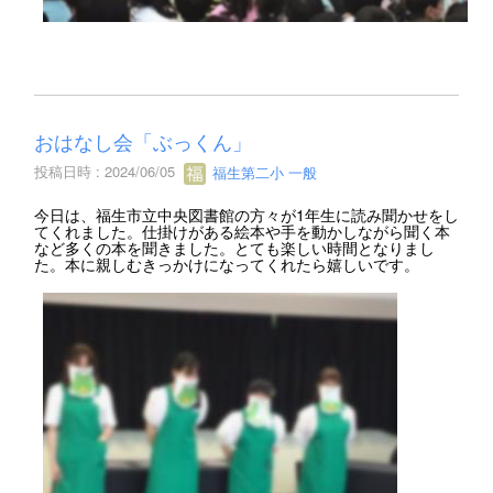
おはなし会「ぶっくん」
投稿日時 : 2024/06/05
福生第二小 一般
今日は、福生市立中央図書館の方々が1年生に読み聞かせをし
てくれました。仕掛けがある絵本や手を動かしながら聞く本
など多くの本を聞きました。とても楽しい時間となりまし
た。本に親しむきっかけになってくれたら嬉しいです。