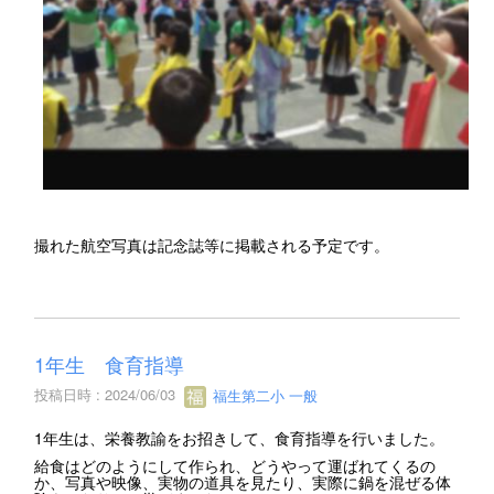
撮れた航空写真は記念誌等に掲載される予定です。
1年生 食育指導
投稿日時 : 2024/06/03
福生第二小 一般
1年生は、栄養教諭をお招きして、食育指導を行いました。
給食はどのようにして作られ、どうやって運ばれてくるの
か、写真や映像、実物の道具を見たり、実際に鍋を混ぜる体