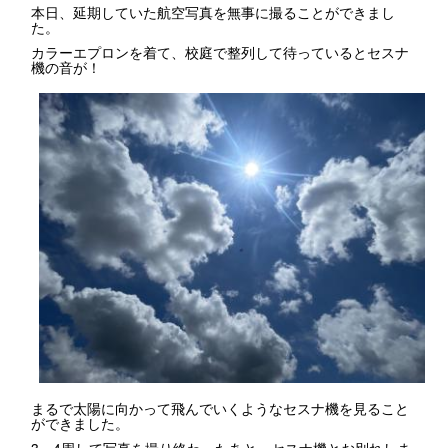
本日、延期していた航空写真を無事に撮ることができまし
た。
カラーエプロンを着て、校庭で整列して待っているとセスナ
機の音が！
まるで太陽に向かって飛んでいくようなセスナ機を見ること
ができました。
3、4周して写真を撮り終わったあと、セスナ機とお別れしま