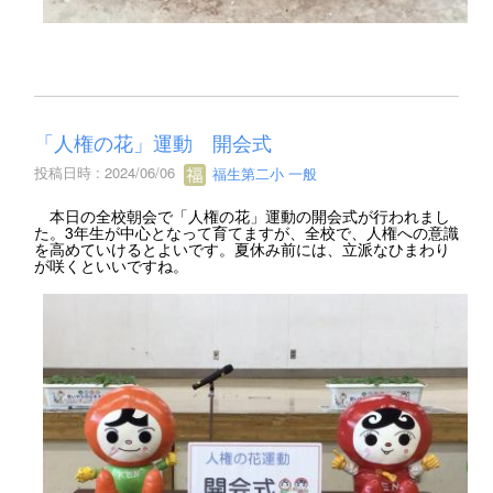
「人権の花」運動 開会式
投稿日時 : 2024/06/06
福生第二小 一般
本日の全校朝会で「人権の花」運動の開会式が行われまし
た。3年生が中心となって育てますが、全校で、人権への意識
を高めていけるとよいです。夏休み前には、立派なひまわり
が咲くといいですね。