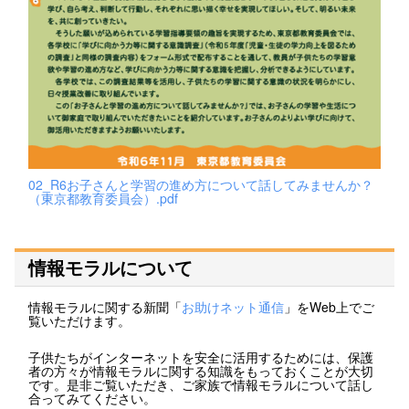
02_R6お子さんと学習の進め方について話してみませんか？
（東京都教育委員会）.pdf
情報モラルについて
情報モラルに関する新聞「
お助けネット通信
」をWeb上でご
覧いただけます。
子供たちがインターネットを安全に活用するためには、保護
者の方々が情報モラルに関する知識をもっておくことが大切
です。是非ご覧いただき、ご家族で情報モラルについて話し
合ってみてください。