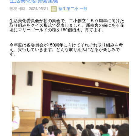
投稿日時 : 2024/05/21
福生第二小 一般
生活美化委員会が朝の集会で、二小創立１５０周年に向けた
取り組みをクイズ形式で発表しました。新校舎の前にある花
壇にマリーゴールドの種を150個植え、育てます。
今年度は各委員会が150周年に向けてそれぞれ取り組みを考
え、実行していきます。どんな取り組みになるか楽しみで
す。