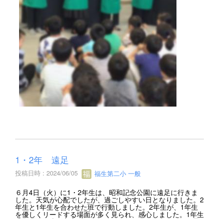
1・2年 遠足
投稿日時 : 2024/06/05
福生第二小 一般
６月4日（火）に1・2年生は、昭和記念公園に遠足に行きま
した。天気が心配でしたが、過ごしやすい日となりました。2
年生と1年生を合わせた班で行動しました。2年生が、1年生
を優しくリードする場面が多く見られ、感心しました。1年生