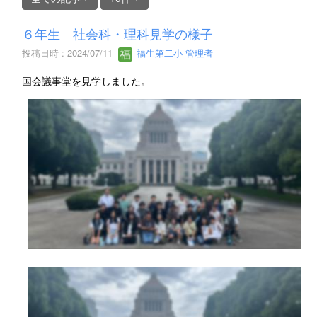
６年生 社会科・理科見学の様子
投稿日時 : 2024/07/11
福生第二小 管理者
国会議事堂を見学しました。