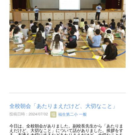
全校朝会「あたりまえだけど、大切なこと」
投稿日時 : 2024/07/02
福生第二小 一般
今日は、全校朝会がありました。副校長先生から「あたりま
えだけど、大切なこと」について話がありました。挨拶をす
る、友達を大切にするなどあたりまえだけど、大切なことを