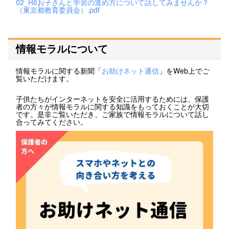
02_R6お子さんと学習の進め方について話してみませんか？
（東京都教育委員会）.pdf
情報モラルについて
情報モラルに関する新聞「
お助けネット通信
」をWeb上でご
覧いただけます。
子供たちがインターネットを安全に活用するためには、保護
者の方々が情報モラルに関する知識をもっておくことが大切
です。是非ご覧いただき、ご家族で情報モラルについて話し
合ってみてください。