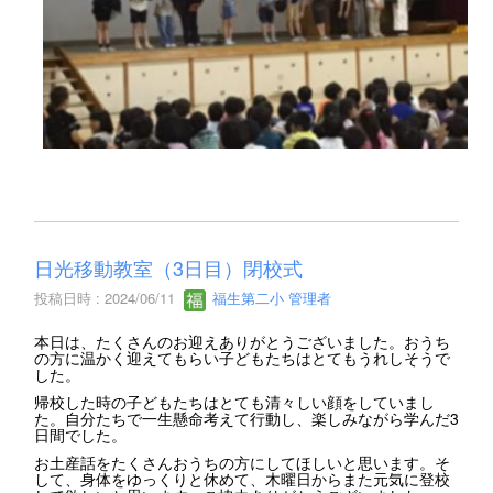
日光移動教室（3日目）閉校式
投稿日時 : 2024/06/11
福生第二小 管理者
本日は、たくさんのお迎えありがとうございました。おうち
の方に温かく迎えてもらい子どもたちはとてもうれしそうで
した。
帰校した時の子どもたちはとても清々しい顔をしていまし
た。自分たちで一生懸命考えて行動し、楽しみながら学んだ3
日間でした。
お土産話をたくさんおうちの方にしてほしいと思います。そ
して、身体をゆっくりと休めて、木曜日からまた元気に登校