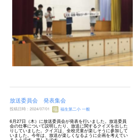
放送委員会 発表集会
投稿日時 : 2024/07/01
福生第二小 一般
6月27日（木）に放送委員会が発表を行いました。放送委員
会の仕事について説明したり、放送に関するクイズを出した
りしていました。クイズは、全校児童が楽しそうに参加して
いました。今年は、放送が楽しくなるように企画を考えてい
るようです。楽しみです。