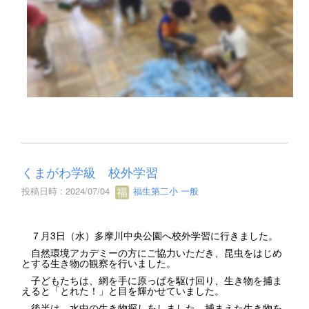
くまがわ学級 校外学習
投稿日時 : 2024/07/04
福生第二小 一般
７月3日（水）多摩川中央公園へ校外学習に行きました。
自然環境アカデミーの方にご協力いただき、昆虫をはじめ
とする生き物の観察を行いました。
子どもたちは、網を手に原っぱを駆け回り、生き物を捕ま
えると「とれた！」と目を輝かせていました。
後半は、水中の生き物探しをしました。捕まえた生き物を