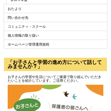
おたより
問い合わせ先
コミュニティ・スクール
個人情報の取り扱い
ホームページ管理運用規程
「お子さんと学習の進め方について話して
みませんか？」
お子さんの学習や生活についてご家庭で取り組んでいただき
たいことを紹介しています。ご活用ください。