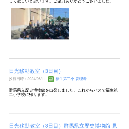
して欲しいと思います。ご協力ありがとうございました。
日光移動教室（3日目）
投稿日時 : 2024/06/11
福生第二小 管理者
群馬県立歴史博物館を出発しました。これからバスで福生第
二小学校に帰ります。
日光移動教室（3日目）群馬県立歴史博物館 見