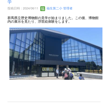
学
投稿日時 : 2024/06/11
福生第二小 管理者
群馬県立歴史博物館の見学が始まりました。この後、博物館
内の展示を見たり、浮世絵体験をします。