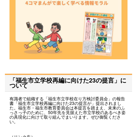
「福生市立学校再編に向けた23の提言」に
ついて
有識者で組織する「福生市立学校在り方検討委員会」の報告
書「福生市立学校再編に向けた23の提言が」提出されまし
た。福生市・福生市教育委員会は本提言を踏まえ、未来のふ
っさっ子のために、50年先を見据えた市立学校のあるべき姿
の具現化に向けて取り組んでまいります。ぜひ御覧くださ
い。
（リンク先）