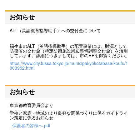
お知らせ
ALT（英語教育指導助手）への交付金について
福生市のALT（英語指導助手）の配置事業には、財源として
防衛省の交付金（特定防衛施設周辺整備調整交付金）を活用
しています。詳細につきましては、市のHPを御覧ください。
https://www.city.fussa.tokyo.jp/municipal/yokotabase/koufu/1
003952.html
お知らせ
東京都教育委員会より
学校と家庭・地域のより良好な関係づくりに係るガイドライ
ン策定に係るお知らせ
_保護者の皆様へ.pdf