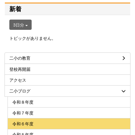
新着
3日分
トピックがありません。
二小の教育
登校再開届
アクセス
二小ブログ
令和８年度
令和７年度
令和６年度
令和５年度