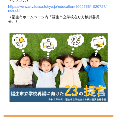
https://www.city.fussa.tokyo.jp/education/1005766/1020727/i
ndex.html
（福生市ホームページ内「福生市立学校在り方検討委員
会」）