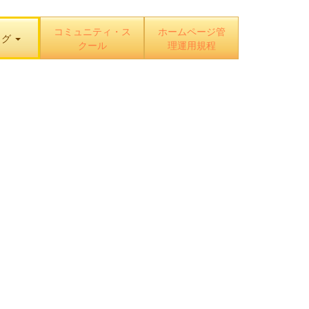
コミュニティ・ス
ホームページ管
ログ
クール
理運用規程