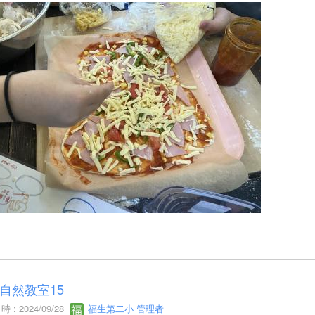
自然教室15
 : 2024/09/28
福生第二小 管理者