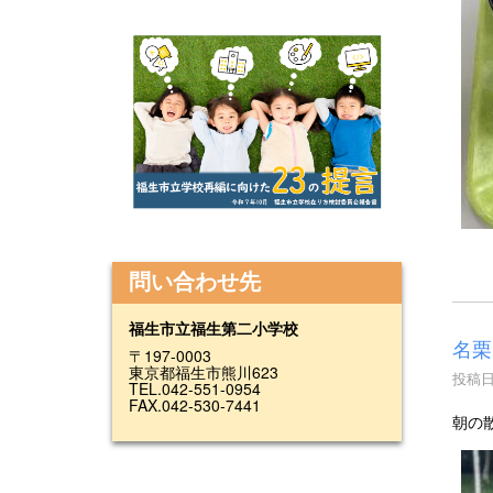
問い合わせ先
福生市立福生第二小学校
名栗
〒197-0003
東京都福生市熊川623
投稿日時
TEL.042-551-0954
FAX.042-530-7441
朝の