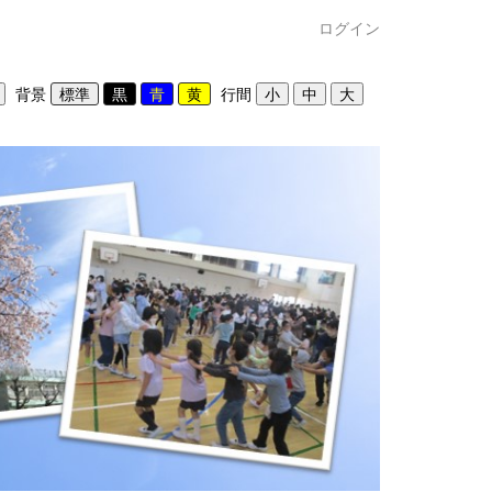
ログイン
背景
行間