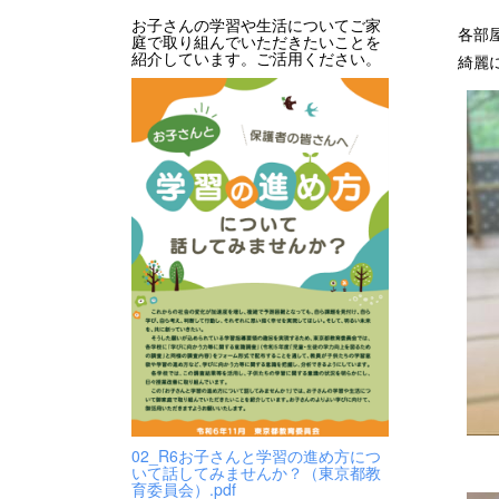
お子さんの学習や生活についてご家
各部
庭で取り組んでいただきたいことを
紹介しています。ご活用ください。
綺麗
02_R6お子さんと学習の進め方につ
いて話してみませんか？（東京都教
育委員会）.pdf