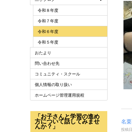
令和８年度
令和７年度
令和６年度
令和５年度
おたより
問い合わせ先
コミュニティ・スクール
個人情報の取り扱い
ホームページ管理運用規程
「お子さんと学習の進め
方について話してみませ
名栗
んか？」
投稿日時