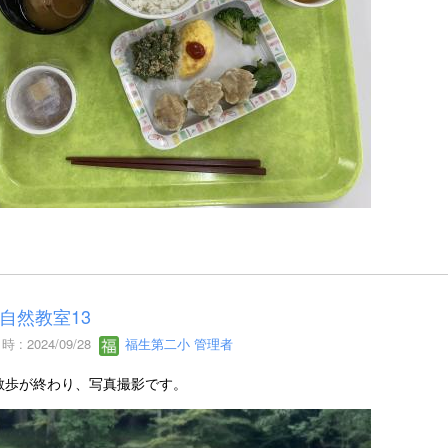
自然教室13
 : 2024/09/28
福生第二小 管理者
散歩が終わり、写真撮影です。