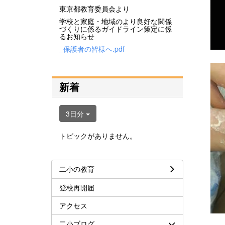
東京都教育委員会より
学校と家庭・地域のより良好な関係
づくりに係るガイドライン策定に係
るお知らせ
_保護者の皆様へ.pdf
新着
3日分
トピックがありません。
二小の教育
登校再開届
アクセス
二小ブログ