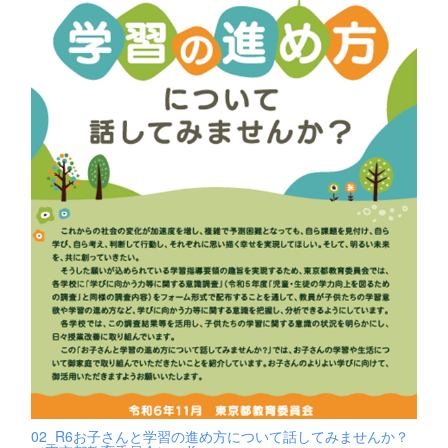
02_R6お子さんと学習の進め方について話してみませんか？