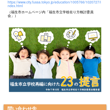
https://www.city.fussa.tokyo.jp/education/1005766/1020727/i
ndex.html
（福生市ホームページ内「福生市立学校在り方検討委員
会」）
問い合わせ先