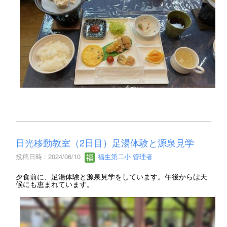
日光移動教室（2日目）足湯体験と源泉見学
投稿日時 : 2024/06/10
福生第二小 管理者
夕食前に、足湯体験と源泉見学をしています。午後からは天
候にも恵まれています。