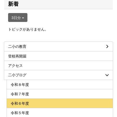
新着
3日分
トピックがありません。
二小の教育
登校再開届
アクセス
二小ブログ
令和８年度
令和７年度
令和６年度
令和５年度