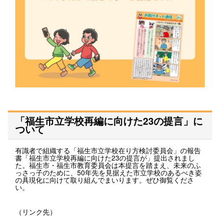
「福生市立学校再編に向けた23の提言」に
ついて
有識者で組織する「福生市立学校在り方検討委員会」の報告
書「福生市立学校再編に向けた23の提言が」提出されまし
た。福生市・福生市教育委員会は本提言を踏まえ、未来のふ
っさっ子のために、50年先を見据えた市立学校のあるべき姿
の具現化に向けて取り組んでまいります。ぜひ御覧くださ
い。
（リンク先）