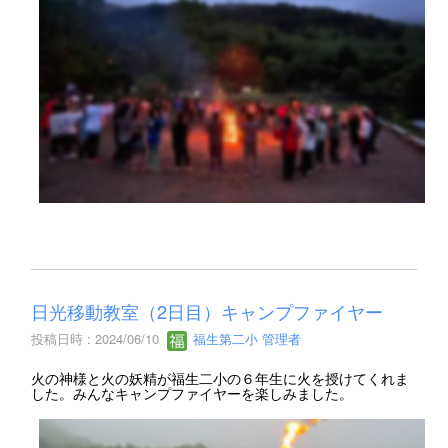
日光移動教室（2日目）キャンプファイヤー
投稿日時 : 2024/06/10
福生第二小 管理者
火の神様と火の妖精が福生二小の６年生に火を授けてくれま
した。みんなキャンプファイヤーを楽しみました。