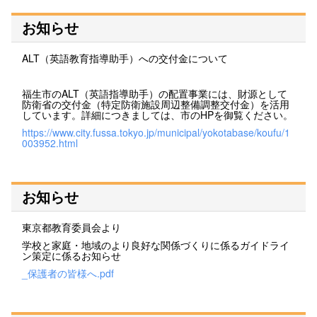
お知らせ
ALT（英語教育指導助手）への交付金について
福生市のALT（英語指導助手）の配置事業には、財源として
防衛省の交付金（特定防衛施設周辺整備調整交付金）を活用
しています。詳細につきましては、市のHPを御覧ください。
https://www.city.fussa.tokyo.jp/municipal/yokotabase/koufu/1
003952.html
お知らせ
東京都教育委員会より
学校と家庭・地域のより良好な関係づくりに係るガイドライ
ン策定に係るお知らせ
_保護者の皆様へ.pdf