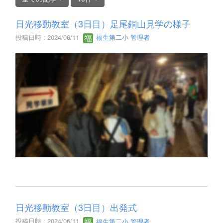
日光移動教室（3日目）足尾銅山見学の様子
投稿日時 : 2024/06/11
福生第二小 管理者
日光移動教室（3日目）出発式
投稿日時 : 2024/06/11
福生第二小 管理者