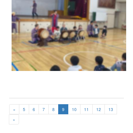
«
5
6
7
8
9
10
11
12
13
»