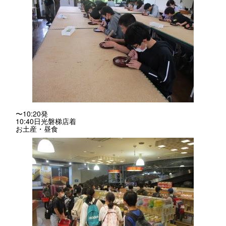
〜10:20発
10:40日光磐梯店着
お土産・昼食