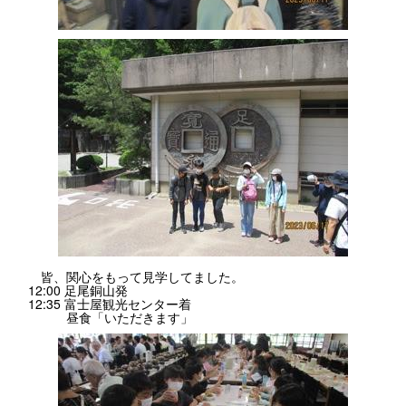
皆、関心をもって見学してました。
12:00 足尾銅山発
12:35 富士屋観光センター着
昼食「いただきます」