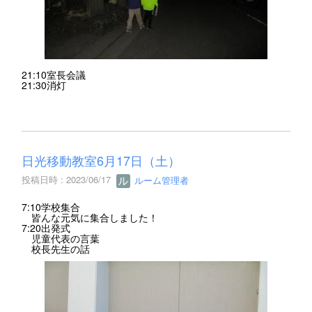
21:10室長会議
21:30消灯
日光移動教室6月17日（土）
投稿日時 : 2023/06/17
ルーム管理者
7:10学校集合
皆んな元気に集合しました！
7:20出発式
児童代表の言葉
校長先生の話