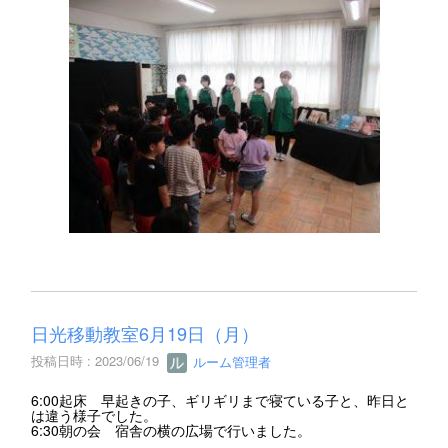
日光移動教室6月19日（月）
投稿日時 : 2023/06/19
ルーム管理者
6:00起床 早起きの子、ギリギリまで寝ている子と、昨日と
は違う様子でした。
6:30朝の会 宿舎の横の広場で行いました。