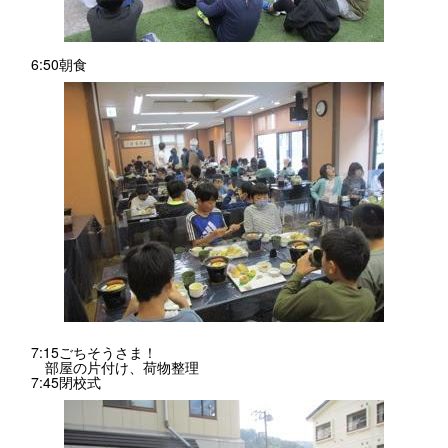
6:50朝食
7:15ごちそうさま！
部屋の片付け、荷物整理
7:45閉校式