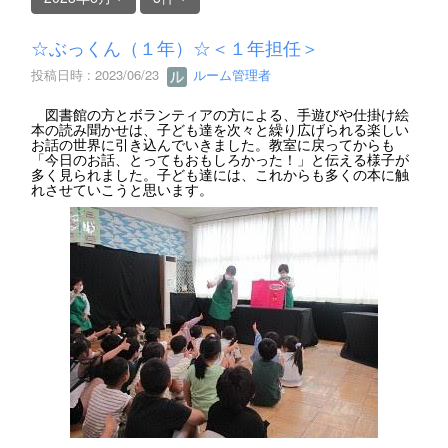
☆ぶっくん（１年）☆＜１年担任＞
投稿日時 : 2023/06/23
ルーム管理者
図書館の方とボランティアの方による、手遊びや仕掛け絵
本の読み聞かせは、子ども達を次々と繰り広げられる楽しい
お話の世界に引き込んでいきました。教室に戻ってからも
「今日のお話、とってもおもしろかった！」と伝える様子が
多く見られました。子ども達には、これからも多くの本に触
れさせていこうと思います。