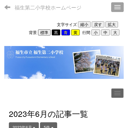
福生第二小学校ホームページ
Toggl
文字サイズ
背景
行間
2023年6月の記事一覧
2023年6月
5件