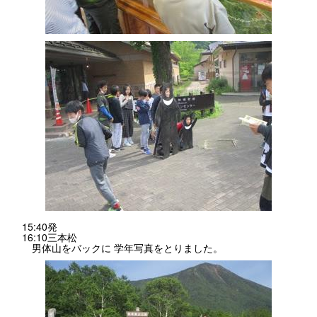
15:40発
16:10三本松
男体山をバックに 学年写真をとりました。