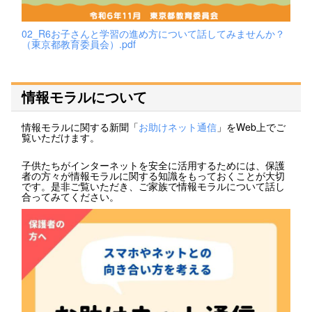
02_R6お子さんと学習の進め方について話してみませんか？
（東京都教育委員会）.pdf
情報モラルについて
情報モラルに関する新聞「
お助けネット通信
」をWeb上でご
覧いただけます。
子供たちがインターネットを安全に活用するためには、保護
者の方々が情報モラルに関する知識をもっておくことが大切
です。是非ご覧いただき、ご家族で情報モラルについて話し
合ってみてください。