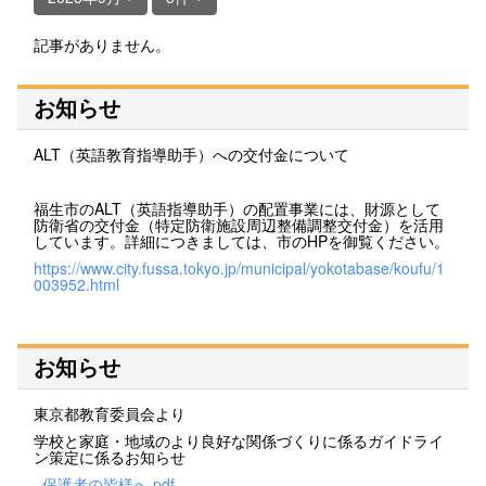
記事がありません。
お知らせ
ALT（英語教育指導助手）への交付金について
福生市のALT（英語指導助手）の配置事業には、財源として
防衛省の交付金（特定防衛施設周辺整備調整交付金）を活用
しています。詳細につきましては、市のHPを御覧ください。
https://www.city.fussa.tokyo.jp/municipal/yokotabase/koufu/1
003952.html
お知らせ
東京都教育委員会より
学校と家庭・地域のより良好な関係づくりに係るガイドライ
ン策定に係るお知らせ
_保護者の皆様へ.pdf