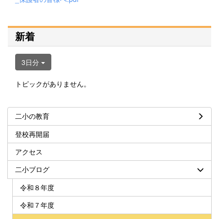
新着
3日分
トピックがありません。
二小の教育
登校再開届
アクセス
二小ブログ
令和８年度
令和７年度