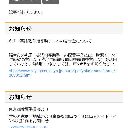
記事がありません。
お知らせ
ALT（英語教育指導助手）への交付金について
福生市のALT（英語指導助手）の配置事業には、財源として
防衛省の交付金（特定防衛施設周辺整備調整交付金）を活用
しています。詳細につきましては、市のHPを御覧ください。
https://www.city.fussa.tokyo.jp/municipal/yokotabase/koufu/1
003952.html
お知らせ
東京都教育委員会より
学校と家庭・地域のより良好な関係づくりに係るガイドライ
ン策定に係るお知らせ
_保護者の皆様へ.pdf