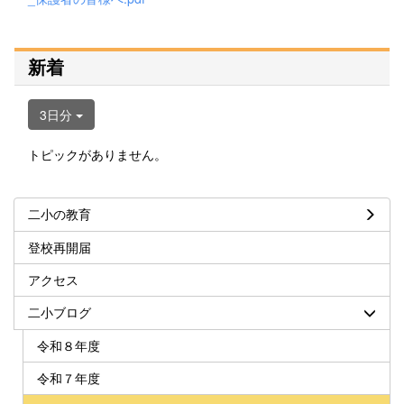
新着
3日分
トピックがありません。
二小の教育
登校再開届
アクセス
二小ブログ
令和８年度
令和７年度