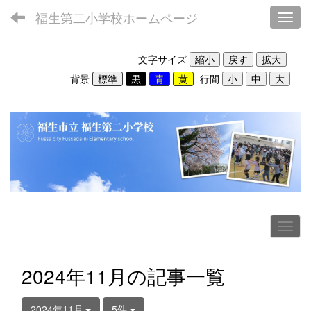
福生第二小学校ホームページ
Toggl
文字サイズ
背景
行間
2024年11月の記事一覧
2024年11月
5件