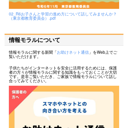
02_R6お子さんと学習の進め方について話してみませんか？
（東京都教育委員会）.pdf
情報モラルについて
情報モラルに関する新聞「
お助けネット通信
」をWeb上でご
覧いただけます。
子供たちがインターネットを安全に活用するためには、保護
者の方々が情報モラルに関する知識をもっておくことが大切
です。是非ご覧いただき、ご家族で情報モラルについて話し
合ってみてください。