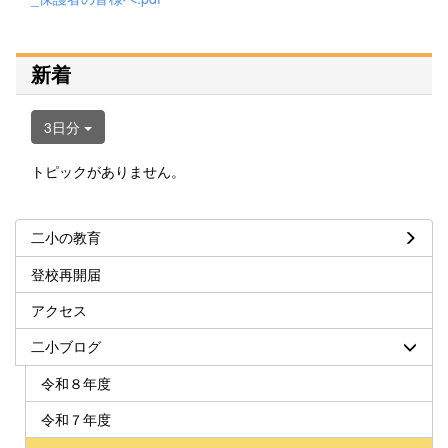
新着
3日分
トピックがありません。
二小の教育
登校再開届
アクセス
二小ブログ
令和８年度
令和７年度