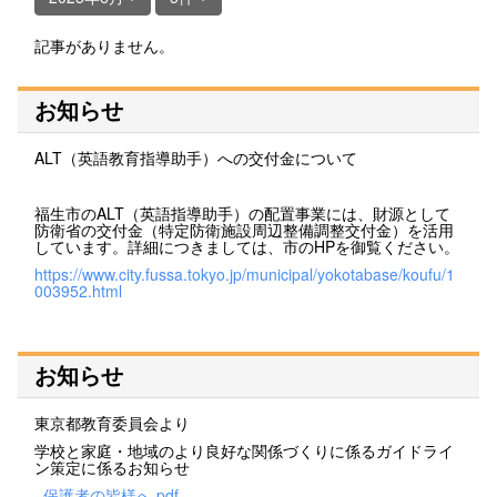
記事がありません。
お知らせ
ALT（英語教育指導助手）への交付金について
福生市のALT（英語指導助手）の配置事業には、財源として
防衛省の交付金（特定防衛施設周辺整備調整交付金）を活用
しています。詳細につきましては、市のHPを御覧ください。
https://www.city.fussa.tokyo.jp/municipal/yokotabase/koufu/1
003952.html
お知らせ
東京都教育委員会より
学校と家庭・地域のより良好な関係づくりに係るガイドライ
ン策定に係るお知らせ
_保護者の皆様へ.pdf