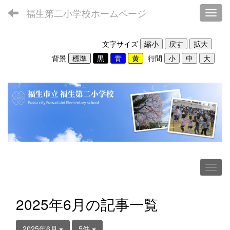
福生第二小学校ホームページ
Toggl
文字サイズ
背景
行間
2025年6月の記事一覧
2025年6月
5件