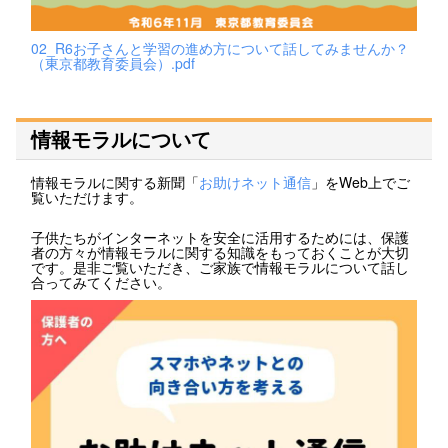
02_R6お子さんと学習の進め方について話してみませんか？
（東京都教育委員会）.pdf
情報モラルについて
情報モラルに関する新聞「
お助けネット通信
」をWeb上でご
覧いただけます。
子供たちがインターネットを安全に活用するためには、保護
者の方々が情報モラルに関する知識をもっておくことが大切
です。是非ご覧いただき、ご家族で情報モラルについて話し
合ってみてください。