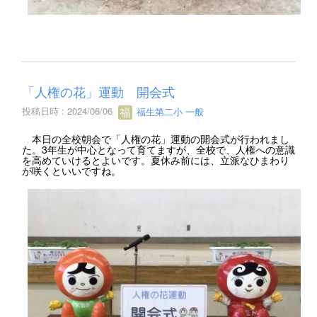
「人権の花」運動 開会式
投稿日時 : 2024/06/06
福生第二小 一般
本日の全校朝会で「人権の花」運動の開会式が行われまし
た。3年生が中心となって育てますが、全校で、人権への意識
を高めていけるとよいです。夏休み前には、立派なひまわり
が咲くといいですね。