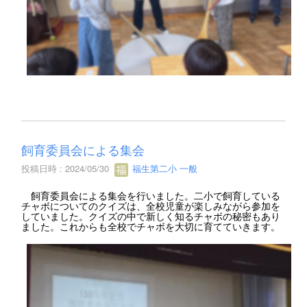
飼育委員会による集会
投稿日時 : 2024/05/30
福生第二小 一般
飼育委員会による集会を行いました。二小で飼育している
チャボについてのクイズは、全校児童が楽しみながら参加を
していました。クイズの中で新しく知るチャボの秘密もあり
ました。これからも全校でチャボを大切に育てていきます。