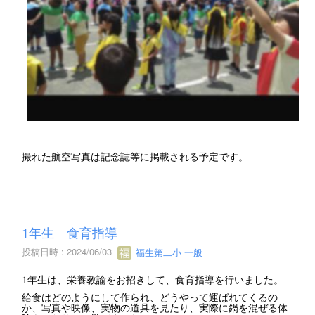
撮れた航空写真は記念誌等に掲載される予定です。
1年生 食育指導
投稿日時 : 2024/06/03
福生第二小 一般
1年生は、栄養教諭をお招きして、食育指導を行いました。
給食はどのようにして作られ、どうやって運ばれてくるの
か、写真や映像、実物の道具を見たり、実際に鍋を混ぜる体