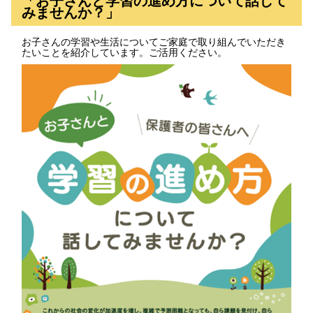
「お子さんと学習の進め方について話して
みませんか？」
お子さんの学習や生活についてご家庭で取り組んでいただき
たいことを紹介しています。ご活用ください。