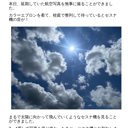
本日、延期していた航空写真を無事に撮ることができまし
た。
カラーエプロンを着て、校庭で整列して待っているとセスナ
機の音が！
まるで太陽に向かって飛んでいくようなセスナ機を見ること
ができました。
3、4周して写真を撮り終わったあと、セスナ機とお別れしま