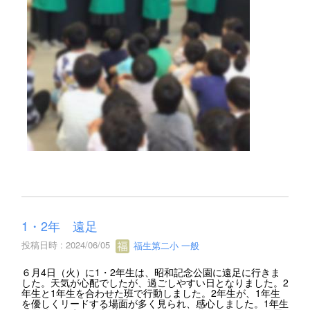
1・2年 遠足
投稿日時 : 2024/06/05
福生第二小 一般
６月4日（火）に1・2年生は、昭和記念公園に遠足に行きま
した。天気が心配でしたが、過ごしやすい日となりました。2
年生と1年生を合わせた班で行動しました。2年生が、1年生
を優しくリードする場面が多く見られ、感心しました。1年生