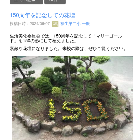
150周年を記念しての花壇
投稿日時 : 2024/06/07
福生第二小 一般
生活美化委員会では、150周年を記念して「マリーゴール
ド」を150の形にして植えました。
素敵な花壇になりました。来校の際は、ぜひご覧ください。