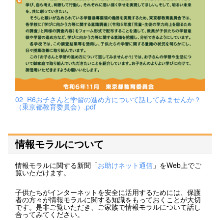
02_R6お子さんと学習の進め方について話してみませんか？
（東京都教育委員会）.pdf
情報モラルについて
情報モラルに関する新聞「
お助けネット通信
」をWeb上でご
覧いただけます。
子供たちがインターネットを安全に活用するためには、保護
者の方々が情報モラルに関する知識をもっておくことが大切
です。是非ご覧いただき、ご家族で情報モラルについて話し
合ってみてください。