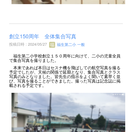
創立150周年 全体集合写真
投稿日時 : 2024/05/27
福生第二小 一般
福生第二小学校創立１５０周年に向けて、二小の児童全員
で集合写真を撮りました。
本来であれば本日はセスナ機を飛ばしての航空写真を撮る
予定でしたが、天候の関係で延期となり、集合写真とクラス
写真のみとなりました。皆先生の指示をよく聞いて素早く並
び、写真を撮ることができました。撮った写真は記念誌に掲
載される予定です。