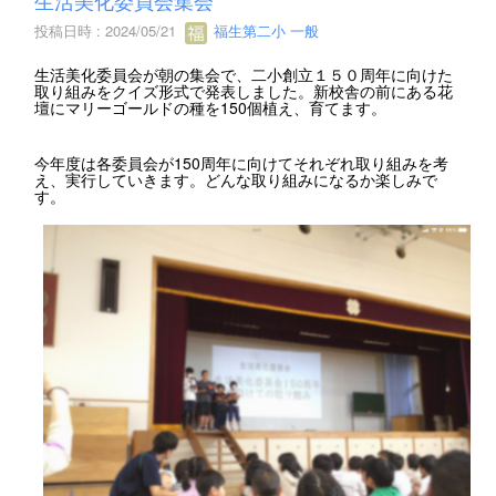
投稿日時 : 2024/05/21
福生第二小 一般
生活美化委員会が朝の集会で、二小創立１５０周年に向けた
取り組みをクイズ形式で発表しました。新校舎の前にある花
壇にマリーゴールドの種を150個植え、育てます。
今年度は各委員会が150周年に向けてそれぞれ取り組みを考
え、実行していきます。どんな取り組みになるか楽しみで
す。