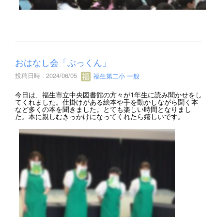
おはなし会「ぶっくん」
投稿日時 : 2024/06/05
福生第二小 一般
今日は、福生市立中央図書館の方々が1年生に読み聞かせをし
てくれました。仕掛けがある絵本や手を動かしながら聞く本
など多くの本を聞きました。とても楽しい時間となりまし
た。本に親しむきっかけになってくれたら嬉しいです。