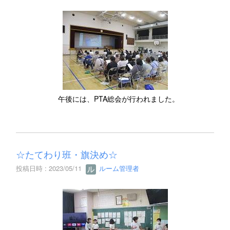
午後には、PTA総会が行われました。
☆たてわり班・旗決め☆
投稿日時 : 2023/05/11
ルーム管理者