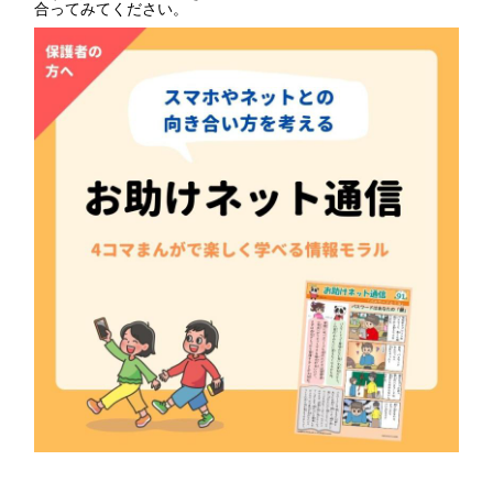
合ってみてください。