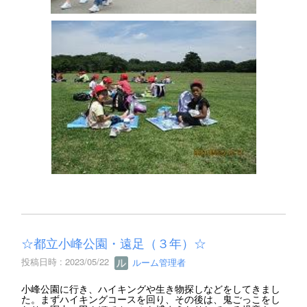
☆都立小峰公園・遠足（３年）☆
投稿日時 : 2023/05/22
ルーム管理者
小峰公園に行き、ハイキングや生き物探しなどをしてきまし
た。まずハイキングコースを回り、その後は、鬼ごっこをし