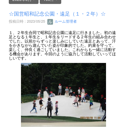
☆国営昭和記念公園・遠足（１・２年）☆
投稿日時 : 2023/05/25
ルーム管理者
１、２年生合同で昭和記念公園に遠足に行きました。初の遠
足となる１年生と、１年生をリードする２年生の組み合わせ
でした。以前からずっと楽しみにしていた遠足とあって、汗
をかきながら遊んでいた姿が印象的でした。約束を守って、
楽しく、仲良く過ごしていました。これからも一緒に活動す
る機会があります。今回のように協力して活動していってほ
しいです。