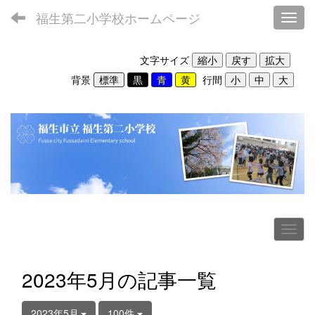
福生第二小学校ホームページ
Toggl
文字サイズ
背景
行間
2023年5月の記事一覧
2023年5月
100件