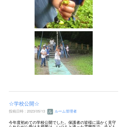
☆学校公開☆
投稿日時 : 2023/05/13
ルーム管理者
今年度初めての学校公開でした。保護者の皆様に温かく見守
られながら受ける授業は、いつもと違った雰囲気で、子ども