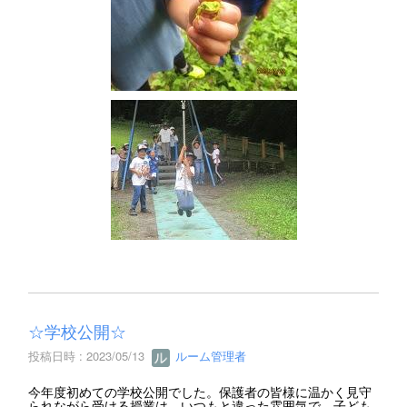
☆学校公開☆
投稿日時 : 2023/05/13
ルーム管理者
今年度初めての学校公開でした。保護者の皆様に温かく見守
られながら受ける授業は、いつもと違った雰囲気で、子ども