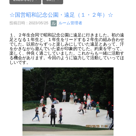
☆国営昭和記念公園・遠足（１・２年）☆
投稿日時 : 2023/05/25
ルーム管理者
１、２年生合同で昭和記念公園に遠足に行きました。初の遠
足となる１年生と、１年生をリードする２年生の組み合わせ
でした。以前からずっと楽しみにしていた遠足とあって、汗
をかきながら遊んでいた姿が印象的でした。約束を守って、
楽しく、仲良く過ごしていました。これからも一緒に活動す
る機会があります。今回のように協力して活動していってほ
しいです。