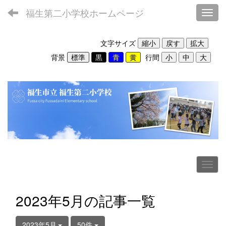
福生第二小学校ホームページ
Toggl
文字サイズ
背景
行間
2023年5月の記事一覧
2023年5月
50件