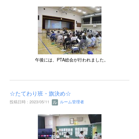
午後には、PTA総会が行われました。
☆たてわり班・旗決め☆
投稿日時 : 2023/05/11
ルーム管理者