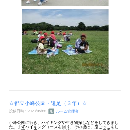
☆都立小峰公園・遠足（３年）☆
投稿日時 : 2023/05/22
ルーム管理者
小峰公園に行き、ハイキングや生き物探しなどをしてきまし
た。まずハイキングコースを回り、その後は、鬼ごっこをし