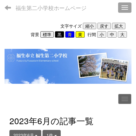
福生第二小学校ホームページ
Toggl
文字サイズ
背景
行間
2023年6月の記事一覧
2023年6月
1件