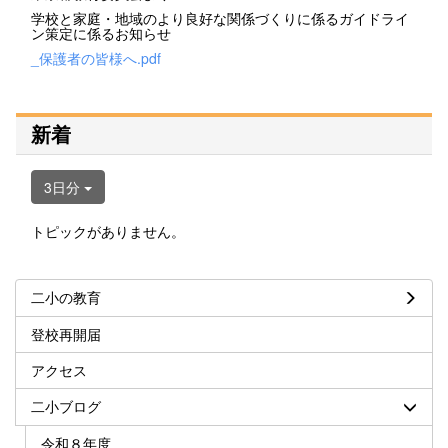
学校と家庭・地域のより良好な関係づくりに係るガイドライ
ン策定に係るお知らせ
_保護者の皆様へ.pdf
新着
3日分
トピックがありません。
二小の教育
登校再開届
アクセス
二小ブログ
令和８年度