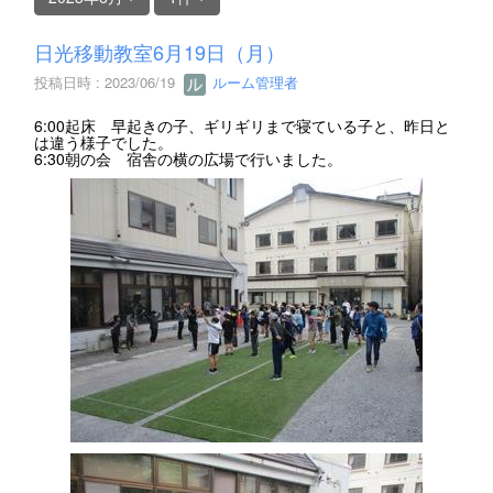
日光移動教室6月19日（月）
投稿日時 : 2023/06/19
ルーム管理者
6:00起床 早起きの子、ギリギリまで寝ている子と、昨日と
は違う様子でした。
6:30朝の会 宿舎の横の広場で行いました。