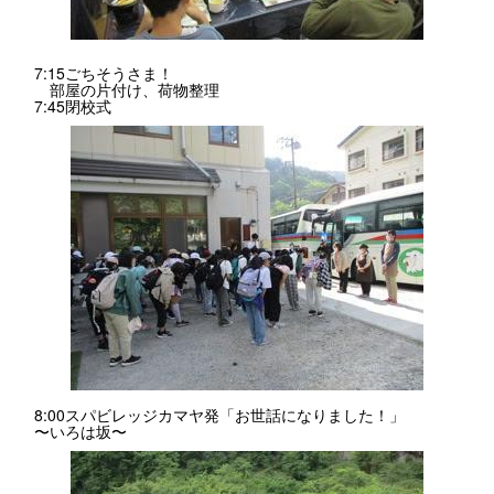
7:15ごちそうさま！
部屋の片付け、荷物整理
7:45閉校式
8:00スパビレッジカマヤ発「お世話になりました！」
〜いろは坂〜