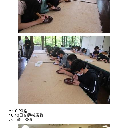
〜10:20発
10:40日光磐梯店着
お土産・昼食