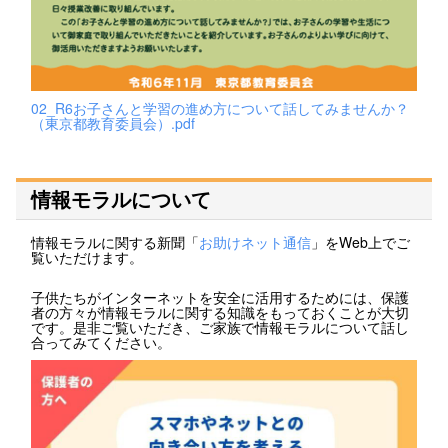
02_R6お子さんと学習の進め方について話してみませんか？
（東京都教育委員会）.pdf
情報モラルについて
情報モラルに関する新聞「
お助けネット通信
」をWeb上でご
覧いただけます。
子供たちがインターネットを安全に活用するためには、保護
者の方々が情報モラルに関する知識をもっておくことが大切
です。是非ご覧いただき、ご家族で情報モラルについて話し
合ってみてください。