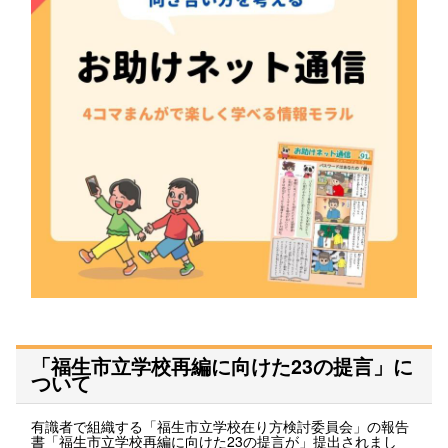
「福生市立学校再編に向けた23の提言」に
ついて
有識者で組織する「福生市立学校在り方検討委員会」の報告
書「福生市立学校再編に向けた23の提言が」提出されまし