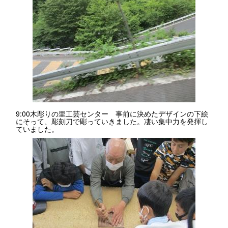
9:00木彫りの里工芸センター 事前に決めたデザインの下絵
にそって、彫刻刀で彫っていきました。凄い集中力を発揮し
ていました。