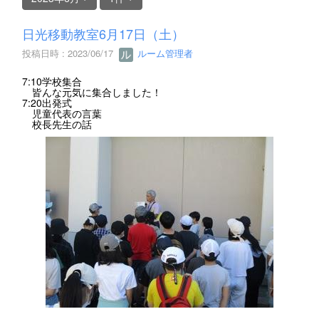
日光移動教室6月17日（土）
投稿日時 : 2023/06/17
ルーム管理者
7:10学校集合
皆んな元気に集合しました！
7:20出発式
児童代表の言葉
校長先生の話