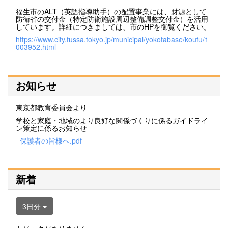
福生市のALT（英語指導助手）の配置事業には、財源として
防衛省の交付金（特定防衛施設周辺整備調整交付金）を活用
しています。詳細につきましては、市のHPを御覧ください。
https://www.city.fussa.tokyo.jp/municipal/yokotabase/koufu/1
003952.html
お知らせ
東京都教育委員会より
学校と家庭・地域のより良好な関係づくりに係るガイドライ
ン策定に係るお知らせ
_保護者の皆様へ.pdf
新着
3日分