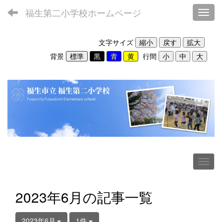
福生第二小学校ホームページ
Toggl
文字サイズ
背景
行間
2023年6月の記事一覧
2023年6月
1件