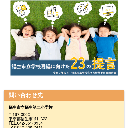
問い合わせ先
福生市立福生第二小学校
〒197-0003
東京都福生市熊川623
TEL.042-551-0954
FAX.042-530-7441