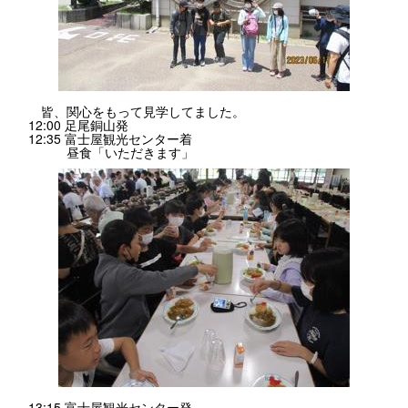
皆、関心をもって見学してました。
12:00 足尾銅山発
12:35 富士屋観光センター着
昼食「いただきます」
13:15 富士屋観光センター発