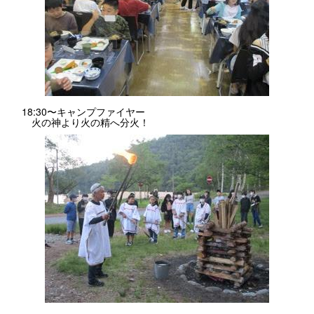
18:30〜キャンプファイヤー
火の神より火の精へ分火！