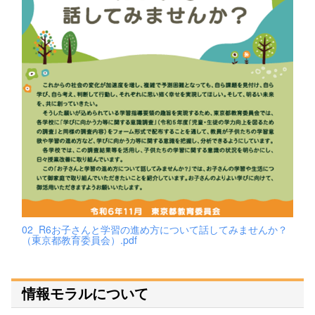
02_R6お子さんと学習の進め方について話してみませんか？
（東京都教育委員会）.pdf
情報モラルについて