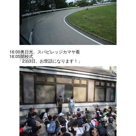
16:00奥日光、スパビレッジカマヤ着
16:05開校式
「2泊3日、お世話になります！」