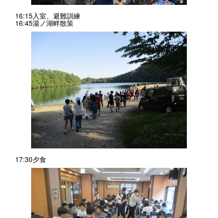
16:15入室、避難訓練
16:45湯ノ湖畔散策
17:30夕食