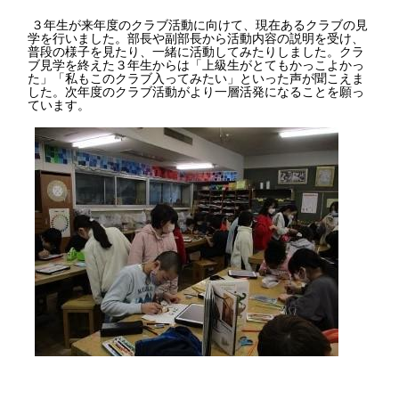
３年生が来年度のクラブ活動に向けて、現在あるクラブの見
学を行いました。部長や副部長から活動内容の説明を受け、
普段の様子を見たり、一緒に活動してみたりしました。クラ
ブ見学を終えた３年生からは「上級生がとてもかっこよかっ
た」「私もこのクラブ入ってみたい」といった声が聞こえま
した。次年度のクラブ活動がより一層活発になることを願っ
ています。