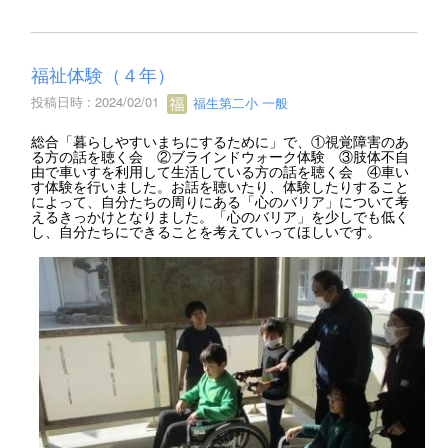
福祉体験（４年）
投稿日時 : 2024/02/01
福生第二小 一般
総合「暮らしやすいまちにするために」で、①視覚障害のあ
る方の話を聴く会 ②ブラインドウォーク体験 ③肢体不自
由で車いすを利用して生活している方の話を聴く会 ④車い
す体験を行いました。お話を聴いたり、体験したりすること
によって、自分たちの周りにある「心のバリア」について考
えるきっかけとなりました。「心のバリア」を少しでも低く
し、自分たちにできることを考えていってほしいです。