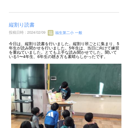
縦割り読書
投稿日時 : 2024/02/09
福生第二小 一般
今日は、縦割り読書を行いました。縦割り班ごとに集まり、5
年生が読み聞かせを行いました。5年生は、当日に向けて練習
を重ねていました。とても上手な読み聞かせでした。聞いて
いる1〜4年生、6年生の聴き方も素晴らしかったです。