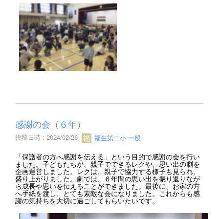
感謝の会（６年）
投稿日時 : 2024/02/26
福生第二小 一般
「保護者の方へ感謝を伝える」という目的で感謝の会を行い
ました。子どもたちが、親子でできるレクや、思い出の劇を
企画運営しました。レクは、親子で協力する様子も見られ、
盛り上がりました。劇では、６年間の思い出を振り返りなが
ら成長や思いを伝えることができました。最後に、お家の方
へ手紙を渡し、とても素敵な会になりました。これからも感
謝の気持ちを大切に過ごしてもらいたいです。