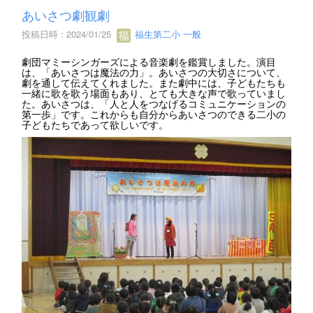
あいさつ劇観劇
投稿日時 : 2024/01/25
福生第二小 一般
劇団マミーシンガーズによる音楽劇を鑑賞しました。演目
は、「あいさつは魔法の力」。あいさつの大切さについて、
劇を通して伝えてくれました。また劇中には、子どもたちも
一緒に歌を歌う場面もあり、とても大きな声で歌っていまし
た。あいさつは、「人と人をつなげるコミュニケーションの
第一歩」です。これからも自分からあいさつのできる二小の
子どもたちであって欲しいです。