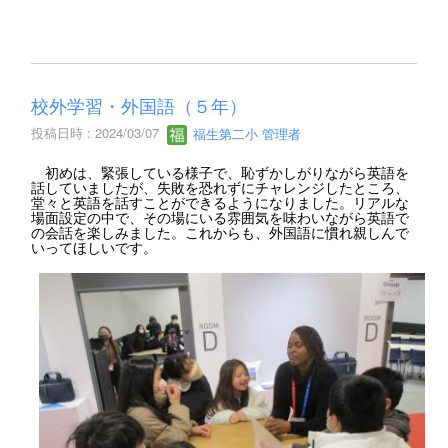
校外学習・外国語（５年）
投稿日時 : 2024/03/07
福生第二小 管理者
初めは、緊張している様子で、恥ずかしがりながら英語を
話していましたが、失敗を恐れずにチャレンジしたところ、
堂々と英語を話すことができるようになりました。リアルな
場面設定の中で、その場にいる雰囲気を味わいながら英語で
の会話を楽しみました。これからも、外国語に慣れ親しんで
いってほしいです。