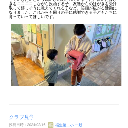
きをニコニコしながら投函する子、友達からのはがきを受け
取って嬉しそうに教えてくれる子など、笑顔が広がる活動に
なりました。これからも周りの子に感謝できる子どもたちに
育っていってほしいです。
クラブ見学
投稿日時 : 2024/02/16
福生第二小 一般