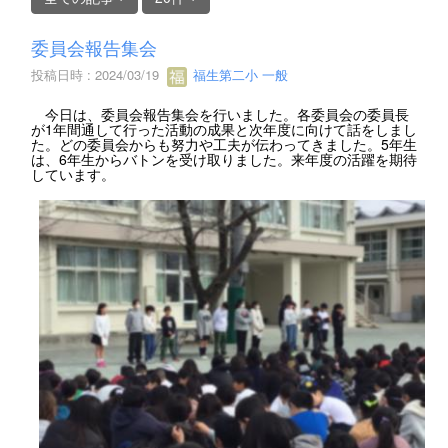
委員会報告集会
投稿日時 : 2024/03/19
福生第二小 一般
今日は、委員会報告集会を行いました。各委員会の委員長
が1年間通して行った活動の成果と次年度に向けて話をしまし
た。どの委員会からも努力や工夫が伝わってきました。5年生
は、6年生からバトンを受け取りました。来年度の活躍を期待
しています。