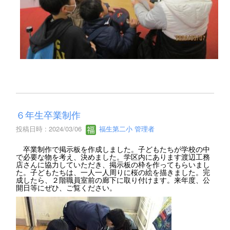
６年生卒業制作
投稿日時 : 2024/03/06
福生第二小 管理者
卒業制作で掲示板を作成しました。子どもたちが学校の中
で必要な物を考え、決めました。学区内にあります渡辺工務
店さんに協力していただき、掲示板の枠を作ってもらいまし
た。子どもたちは、一人一人周りに桜の絵を描きました。完
成したら、２階職員室前の廊下に取り付けます。来年度、公
開日等にぜひ、ご覧ください。