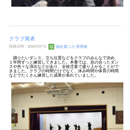
クラブ発表
投稿日時 : 2024/03/12
福生第二小 管理者
踊りたいダンス、立ち位置などをクラブのみんなで決め、
１年間ずっと練習してきました。本番では、息の合ったダン
スや色々な演出などがあり、全校児童で盛り上がることがで
きました。クラブの時間だけでなく、休み時間や体育の時間
などでたくさん練習した成果が表れていました。