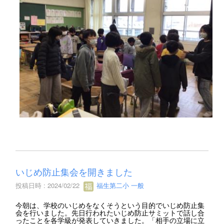
いじめ防止集会を開きました
投稿日時 : 2024/02/22
福生第二小 一般
今朝は、学校のいじめをなくそうという目的でいじめ防止集
会を行いました。先日行われたいじめ防止サミットで話し合
ったことを各学級が発表していきました。「相手の立場に立