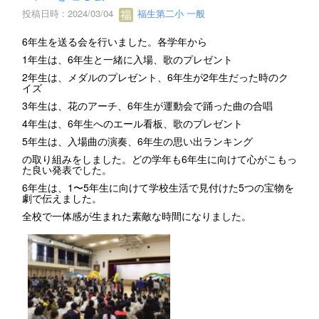
投稿日時 : 2024/03/04
福生第二小 一般
6年生を送る会を行いました。各学年から
1年生は、6年生と一緒に入場、歌のプレゼント
2年生は、メダルのプレゼント、6年生が2年生だった時のク
イズ
3年生は、花のアーチ、6年生が運動会で踊った曲の合唱
4年生は、6年生へのエール看板、歌のプレゼント
5年生は、入場曲の演奏、6年生の思い出ランキング
の取り組みをしました。どの学年も6年生に向けて心がこもっ
た良い発表でした。
6年生は、1〜5年生に向けて学校生活で見付けた5つの宝物を
劇で伝えました。
全校で一体感が生まれた素敵な時間になりました。