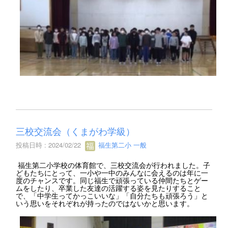
三校交流会（くまがわ学級）
投稿日時 : 2024/02/22
福生第二小 一般
福生第二小学校の体育館で、三校交流会が行われました。子
どもたちにとって、一小や一中のみんなに会えるのは年に一
度のチャンスです。同じ福生で頑張っている仲間たちとゲー
ムをしたり、卒業した友達の活躍する姿を見たりすること
で、「中学生ってかっこいいな」「自分たちも頑張ろう」と
いう思いをそれぞれが持ったのではないかと思います。