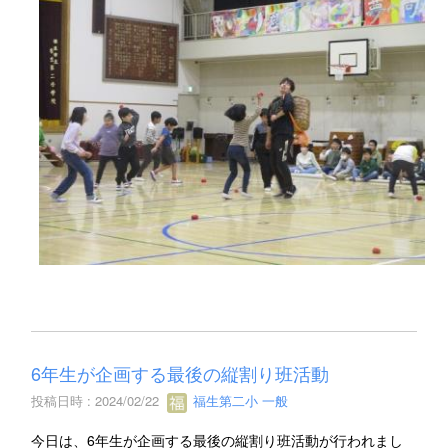
6年生が企画する最後の縦割り班活動
投稿日時 : 2024/02/22
福生第二小 一般
今日は、6年生が企画する最後の縦割り班活動が行われまし