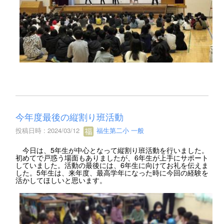
今年度最後の縦割り班活動
投稿日時 : 2024/03/12
福生第二小 一般
今日は、5年生が中心となって縦割り班活動を行いました。
初めてで戸惑う場面もありましたが、6年生が上手にサポート
していました。活動の最後には、6年生に向けてお礼を伝えま
した。5年生は、来年度、最高学年になった時に今回の経験を
活かしてほしいと思います。