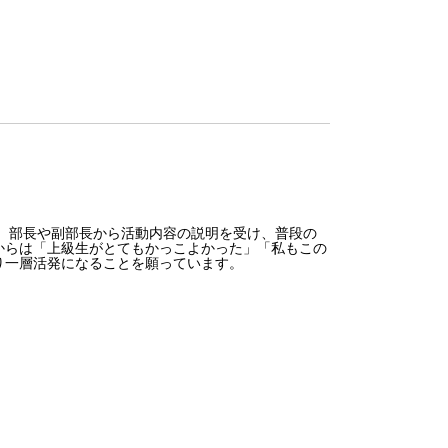
。部長や副部長から活動内容の説明を受け、普段の
からは「上級生がとてもかっこよかった」「私もこの
り一層活発になることを願っています。