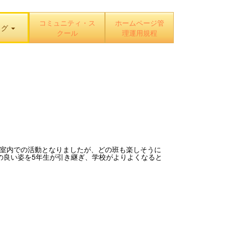
コミュニティ・ス
ホームページ管
ログ
クール
理運用規程
教室内での活動となりましたが、どの班も楽しそうに
の良い姿を5年生が引き継ぎ、学校がよりよくなると