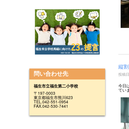
縦割
問い合わせ先
投稿日時
今日
福生市立福生第二小学校
てい
〒197-0003
東京都福生市熊川623
TEL.042-551-0954
FAX.042-530-7441