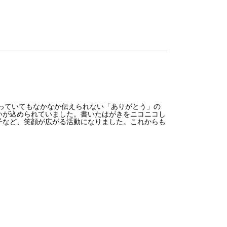
っていてもなかなか伝えられない「ありがとう」の
いが込められていました。書いたはがきをニコニコし
子など、笑顔が広がる活動になりました。これからも