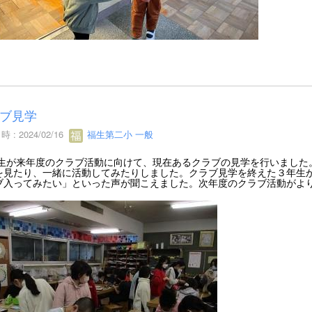
ブ見学
 : 2024/02/16
福生第二小 一般
生が来年度のクラブ活動に向けて、現在あるクラブの見学を行いました
を見たり、一緒に活動してみたりしました。クラブ見学を終えた３年生
ブ入ってみたい」といった声が聞こえました。次年度のクラブ活動がよ