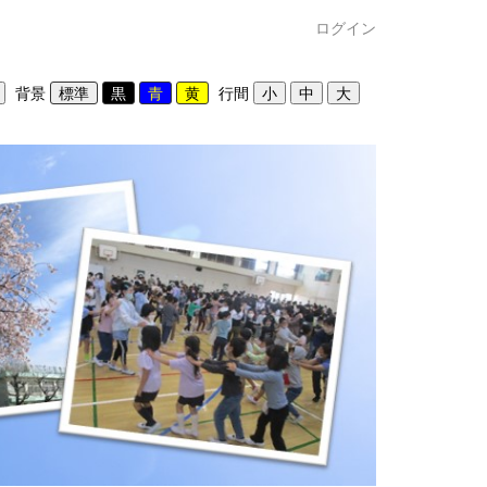
ログイン
背景
行間