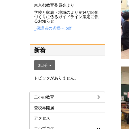
東京都教育委員会より
学校と家庭・地域のより良好な関係
づくりに係るガイドライン策定に係
るお知らせ
_保護者の皆様へ.pdf
新着
3日分
トピックがありません。
二小の教育
登校再開届
アクセス
二小ブログ