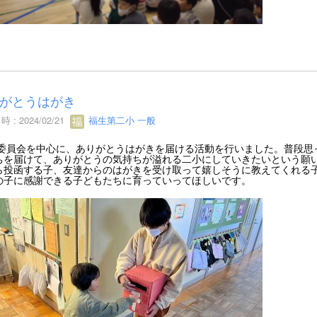
がとうはがき
 : 2024/02/21
福生第二小 一般
委員会を中心に、ありがとうはがきを届ける活動を行いました。普段思
ちを届けて、ありがとうの気持ちが溢れる二小にしていきたいという願
ら投函する子、友達からのはがきを受け取って嬉しそうに教えてくれる
の子に感謝できる子どもたちに育っていってほしいです。