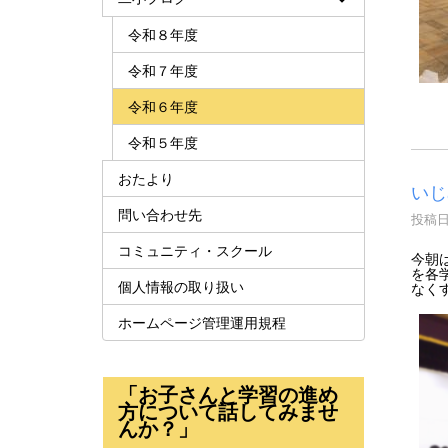
令和８年度
令和７年度
令和６年度
令和５年度
おたより
いじ
問い合わせ先
投稿日時
コミュニティ・スクール
今朝
を各
個人情報の取り扱い
なく
ホームページ管理運用規程
「お子さんと学習の進め
方について話してみませ
んか？」