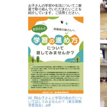
お子さんの学習や生活についてご家
庭で取り組んでいただきたいことを
紹介しています。ご活用ください。
02_R6お子さんと学習の進め方につ
いて話してみませんか？（東京都教
育委員会）.pdf