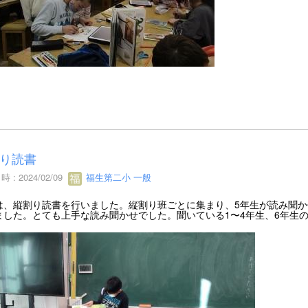
り読書
 : 2024/02/09
福生第二小 一般
は、縦割り読書を行いました。縦割り班ごとに集まり、5年生が読み聞か
ました。とても上手な読み聞かせでした。聞いている1〜4年生、6年生