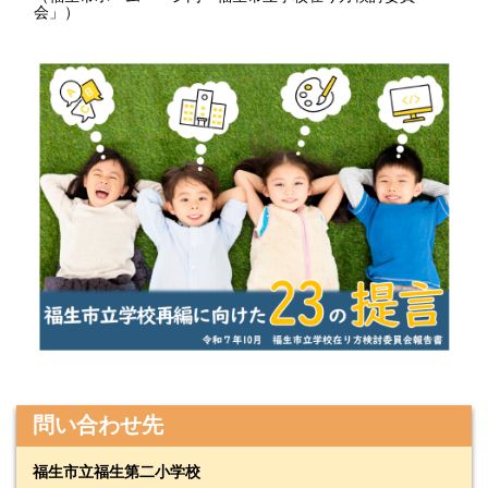
会」）
問い合わせ先
福生市立福生第二小学校