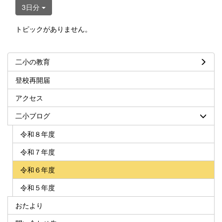
3日分
トピックがありません。
二小の教育
登校再開届
アクセス
二小ブログ
令和８年度
令和７年度
令和６年度
令和５年度
おたより