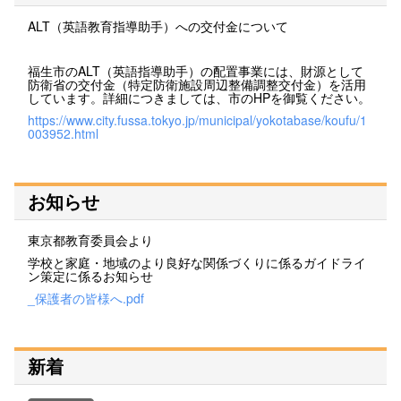
ALT（英語教育指導助手）への交付金について
福生市のALT（英語指導助手）の配置事業には、財源として
防衛省の交付金（特定防衛施設周辺整備調整交付金）を活用
しています。詳細につきましては、市のHPを御覧ください。
https://www.city.fussa.tokyo.jp/municipal/yokotabase/koufu/1
003952.html
お知らせ
東京都教育委員会より
学校と家庭・地域のより良好な関係づくりに係るガイドライ
ン策定に係るお知らせ
_保護者の皆様へ.pdf
新着