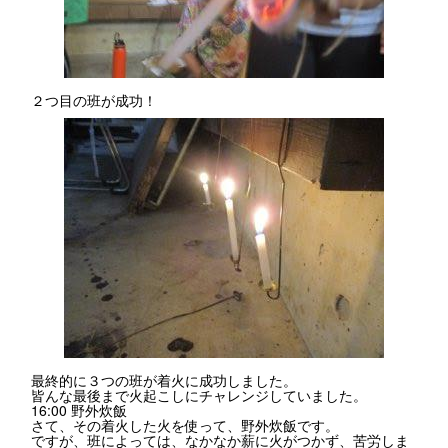
２つ目の班が成功！
最終的に３つの班が着火に成功しました。
皆んな最後まで火起こしにチャレンジしていました。
16:00 野外炊飯
さて、その着火した火を使って、野外炊飯です。
ですが、班によっては、なかなか薪に火がつかず、苦労しま