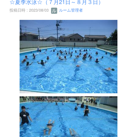
☆夏季水泳☆（７月21日～８月３日）
投稿日時 : 2023/08/03
ルーム管理者