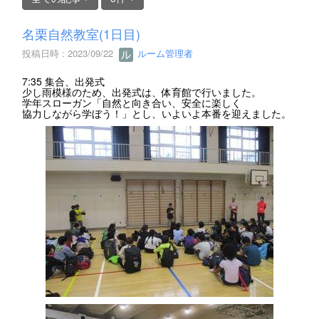
名栗自然教室(1日目)
投稿日時 : 2023/09/22
ルーム管理者
7:35 集合、出発式
少し雨模様のため、出発式は、体育館で行いました。
学年スローガン「自然と向き合い、安全に楽しく
協力しながら学ぼう！」とし、いよいよ本番を迎えました。