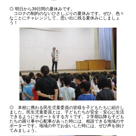
◎ 明日から39日間の夏休みです。
コロナの制約のないひさしぶりの夏休みです。ぜひ、色々
なことにチャレンジして、思い出に残る夏休みにしましょ
う！
◎ 本校に携わる民生児童委員の皆様を子どもたちに紹介し
ました。民生児童委員とは、子どもたちが安全・安心に生活
できるようにサポートをする方々です。２学期以降も子ども
たちの困り事や心配事があった時には、相談できる地域のサ
ポーターです。地域の中でお会いした時には、ぜひ声を掛け
てみましょう。