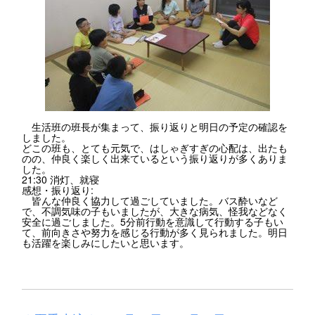
生活班の班長が集まって、振り返りと明日の予定の確認を
しました。
どこの班も、とても元気で、はしゃぎすぎの心配は、出たも
のの、仲良く楽しく出来ているという振り返りが多くありま
した。
21:30 消灯、就寝
感想・振り返り:
皆んな仲良く協力して過ごしていました。バス酔いなど
で、不調気味の子もいましたが、大きな病気、怪我などなく
安全に過ごしました。5分前行動を意識して行動する子もい
て、前向きさや努力を感じる行動が多く見られました。明日
も活躍を楽しみにしたいと思います。