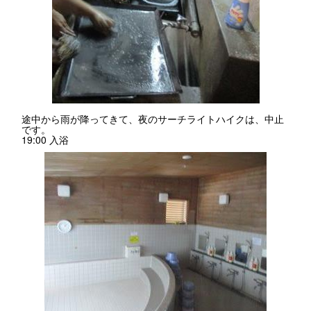
途中から雨が降ってきて、夜のサーチライトハイクは、中止
です。
19:00 入浴