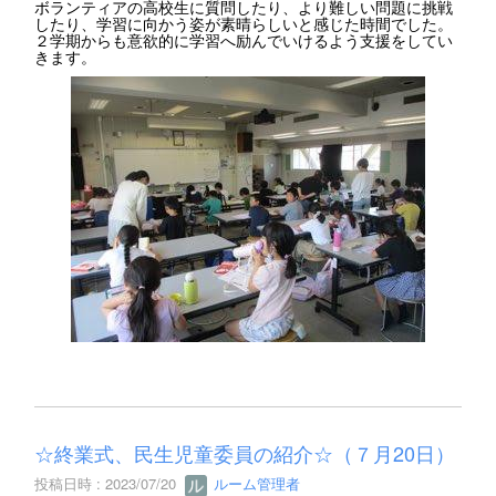
ボランティアの高校生に質問したり、より難しい問題に挑戦
したり、学習に向かう姿が素晴らしいと感じた時間でした。
２学期からも意欲的に学習へ励んでいけるよう支援をしてい
きます。
☆終業式、民生児童委員の紹介☆（７月20日）
投稿日時 : 2023/07/20
ルーム管理者