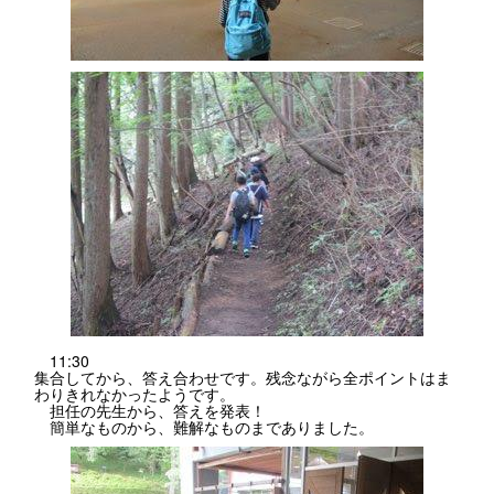
11:30
集合してから、答え合わせです。残念ながら全ポイントはま
わりきれなかったようです。
担任の先生から、答えを発表！
簡単なものから、難解なものまでありました。