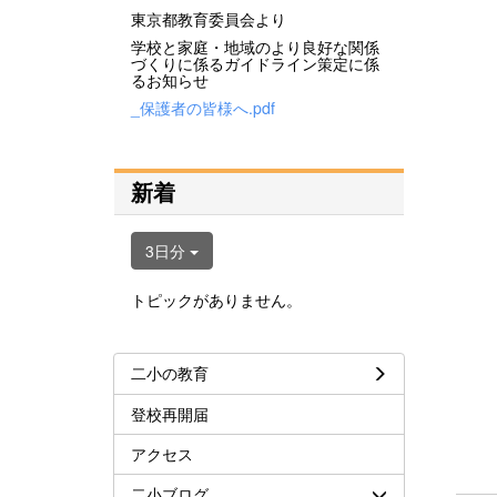
東京都教育委員会より
学校と家庭・地域のより良好な関係
づくりに係るガイドライン策定に係
るお知らせ
_保護者の皆様へ.pdf
新着
3日分
トピックがありません。
二小の教育
登校再開届
アクセス
二小ブログ