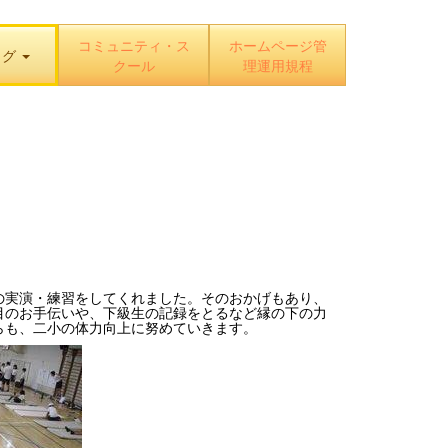
コミュニティ・ス
ホームページ管
ログ
クール
理運用規程
の実演・練習をしてくれました。そのおかげもあり、
目のお手伝いや、下級生の記録をとるなど縁の下の力
らも、二小の体力向上に努めていきます。