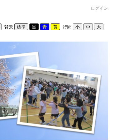
ログイン
背景
行間