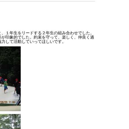
と、１年生をリードする２年生の組み合わせでした。
姿が印象的でした。約束を守って、楽しく、仲良く過
協力して活動していってほしいです。