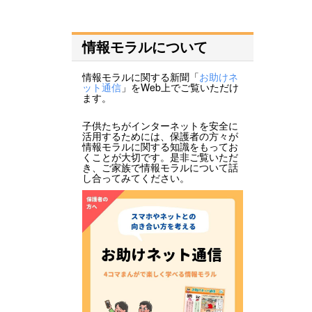
情報モラルについて
情報モラルに関する新聞「
お助けネ
ット通信
」をWeb上でご覧いただけ
ます。
子供たちがインターネットを安全に
活用するためには、保護者の方々が
情報モラルに関する知識をもってお
くことが大切です。是非ご覧いただ
き、ご家族で情報モラルについて話
し合ってみてください。