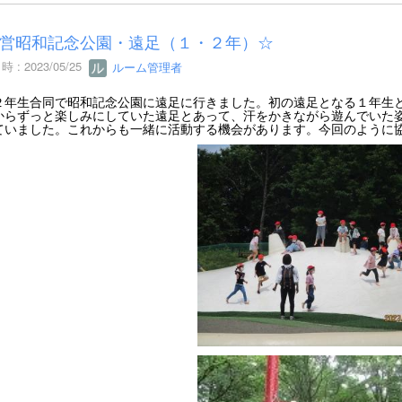
営昭和記念公園・遠足（１・２年）☆
 : 2023/05/25
ルーム管理者
２年生合同で昭和記念公園に遠足に行きました。初の遠足となる１年生
からずっと楽しみにしていた遠足とあって、汗をかきながら遊んでいた
ていました。これからも一緒に活動する機会があります。今回のように