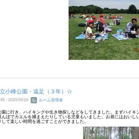
立小峰公園・遠足（３年）☆
 : 2023/05/22
ルーム管理者
公園に行き、ハイキングや生き物探しなどをしてきました。まずハイキ
田んぼでカエルを捕まえたりしている児童もいました。お昼にはおいし
りして楽しい時間を過ごすことができました。