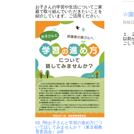
お子さんの学習や生活についてご家
庭で取り組んでいただきたいことを
☆国
紹介しています。ご活用ください。
投稿日時
１、
以前
ごし
02_R6お子さんと学習の進め方につ
いて話してみませんか？（東京都教
育委員会）.pdf