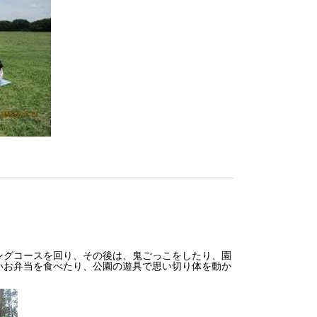
ングコースを回り、その後は、鬼ごっこをしたり、園
いお弁当を食べたり、公園の遊具で思い切り体を動か